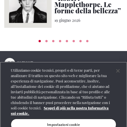
Mapplethorpe. Le
forme della bellezza”
19 giugno 2026
Utilizziamo cookie tecnici, propri o di terze parti, per
La testata online del Gruppo FS Italiane
analizzare il traffico su questo sito web e migliorare la tua
esperienza di navigazione. Puoi acconsentire, inoltre,
Social
all’installazione dei cookie di profilazione, che ci aiutano ad
inviarti pubblicità personalizzata in base al tuo profilo e alle
tue abitudini di navigazione. Cliccando su “Rifiuta tutti” o
chiudendo il banner puoi procedere nella navigazione con i
soli cookie tecnici.
Scopri di più nella nostra Informativa
Se vuoi contattarci o avere altre informazioni
sui cookie.
CONTATTI
Impostazioni cookie