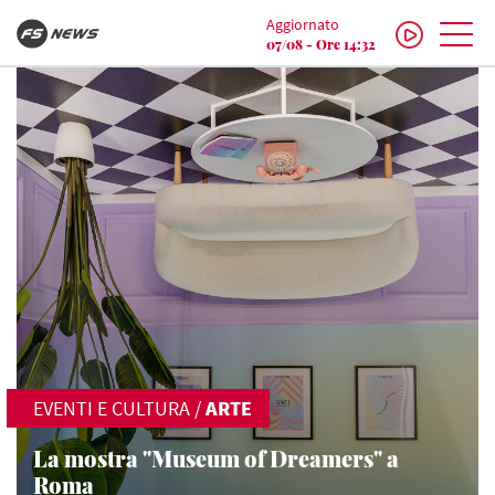
Aggiornato
07/08 - Ore 14:32
EVENTI E CULTURA
/
ARTE
La mostra "Museum of Dreamers" a
Roma