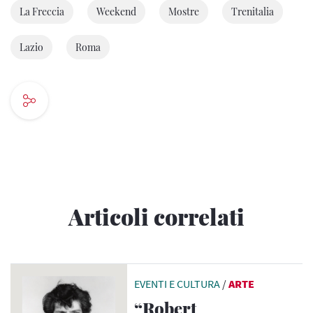
La Freccia
Weekend
Mostre
Trenitalia
Lazio
Roma
Articoli correlati
EVENTI E CULTURA
/
ARTE
“Robert