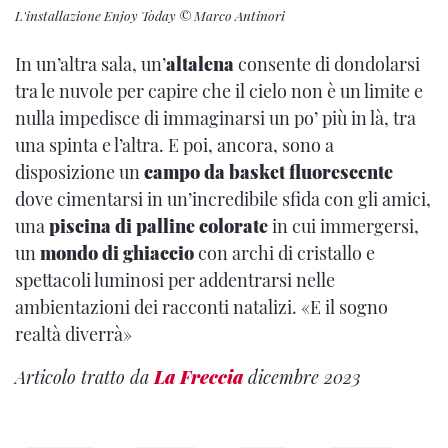
L'installazione Enjoy Today © Marco Antinori
In un’altra sala, un’
altalena
consente di dondolarsi
tra le nuvole per capire che il cielo non è un limite e
nulla impedisce di immaginarsi un po’ più in là, tra
una spinta e l’altra. E poi, ancora, sono a
disposizione un
campo da basket fluorescente
dove cimentarsi in un’incredibile sfida con gli amici,
una
piscina di palline colorate
in cui immergersi,
un
mondo di ghiaccio
con archi di cristallo e
spettacoli luminosi per addentrarsi nelle
ambientazioni dei racconti natalizi. «E il sogno
realtà diverrà»
Articolo tratto da
La Freccia
dicembre 2023