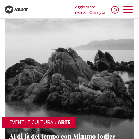
Aggiornato
08/08 - Ore 13:41
EVENTI E CULTURA
/
ARTE
Al di là del tempo con Mimmo Jodice