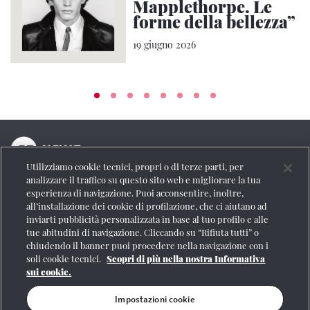
Mapplethorpe. Le
forme della bellezza”
19 giugno 2026
Utilizziamo cookie tecnici, propri o di terze parti, per
La testata online del Gruppo FS Italiane
analizzare il traffico su questo sito web e migliorare la tua
esperienza di navigazione. Puoi acconsentire, inoltre,
Social
all’installazione dei cookie di profilazione, che ci aiutano ad
inviarti pubblicità personalizzata in base al tuo profilo e alle
tue abitudini di navigazione. Cliccando su “Rifiuta tutti” o
chiudendo il banner puoi procedere nella navigazione con i
soli cookie tecnici.
Scopri di più nella nostra Informativa
Se vuoi contattarci o avere altre informazioni
sui cookie.
CONTATTI
Impostazioni cookie