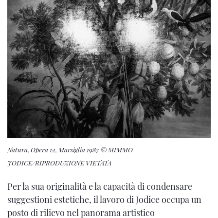
Natura, Opera 12, Marsiglia 1987
© MIMMO
JODICE/RIPRODUZIONE VIETATA
Per la sua originalità e la capacità di condensare
suggestioni estetiche, il lavoro di Jodice occupa un
posto di rilievo nel panorama artistico