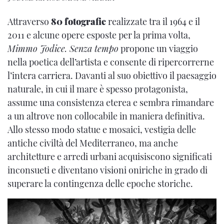
Attraverso
80 fotografie
realizzate tra il 1964 e il
2011 e alcune opere esposte per la prima volta,
Mimmo Jodice. Senza tempo
propone un viaggio
nella poetica dell’artista e consente di ripercorrerne
l’intera carriera. Davanti al suo obiettivo il paesaggio
naturale, in cui il mare è spesso protagonista,
assume una consistenza eterea e sembra rimandare
a un altrove non collocabile in maniera definitiva.
Allo stesso modo statue e mosaici, vestigia delle
antiche civiltà del Mediterraneo, ma anche
architetture e arredi urbani acquisiscono significati
inconsueti e diventano visioni oniriche in grado di
superare la contingenza delle epoche storiche.