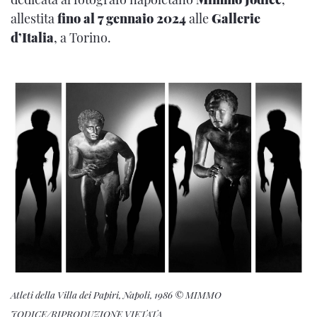
allestita
fino al 7 gennaio 2024
alle
Gallerie
d’Italia
, a Torino.
Atleti della Villa dei Papiri, Napoli, 1986 © MIMMO
JODICE/RIPRODUZIONE VIETATA