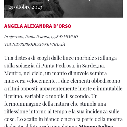
25 ottobre 2023
ANGELA ALEXANDRA D’ORSO
In apertura, Punta Pedrosa, 1998 © MIMMO
JODICE/RIPRODUZIONE VIETATA
Una distesa di scogli dalle linee morbide si allunga
sulla spiaggia di Punta Pedrosa, in Sardegna.
Mentre, nel cielo, un manto di nuvole sembra
muoversi velocemente. I due elementi obbediscono
a ritmi opposti: apparentemente inerte e immutabile
il primo, variabile e mobile il secondo. Un
fermoimmagine della natura che stimola una
riflessione intorno al tempo e la sua incidenza sulle
cose. Lo scatto in bianco e nero fa parte della mostra
dedicata al fotografo napoletano
Mimmo Jodice
,