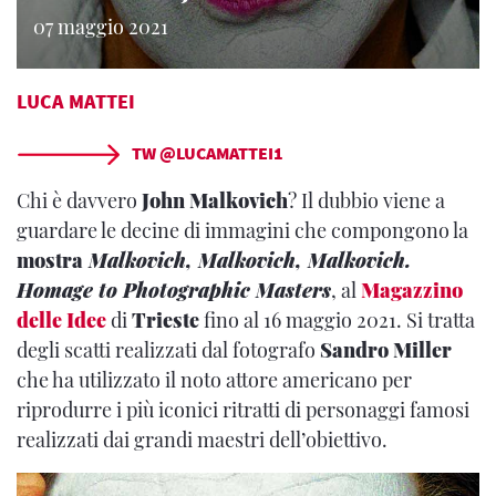
07 maggio 2021
LUCA MATTEI
TW @LUCAMATTEI1
Chi è davvero
John Malkovich
? Il dubbio viene a
guardare le decine di immagini che compongono la
mostra
Malkovich, Malkovich, Malkovich.
Homage to Photographic Masters
, al
Magazzino
delle Idee
di
Trieste
fino al 16 maggio 2021. Si tratta
degli scatti realizzati dal fotografo
Sandro Miller
che ha utilizzato il noto attore americano per
riprodurre i più iconici ritratti di personaggi famosi
realizzati dai grandi maestri dell’obiettivo.