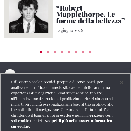
“Robert
Mapplethorpe. Le
forme della bellezza”
19 giugno 2026
Utilizziamo cookie tecnici, propri o di terze parti, per
La testata online del Gruppo FS Italiane
analizzare il traffico su questo sito web e migliorare la tua
esperienza di navigazione. Puoi acconsentire, inoltre,
Social
all’installazione dei cookie di profilazione, che ci aiutano ad
inviarti pubblicità personalizzata in base al tuo profilo e alle
tue abitudini di navigazione. Cliccando su “Rifiuta tutti” o
chiudendo il banner puoi procedere nella navigazione con i
soli cookie tecnici.
Scopri di più nella nostra Informativa
Se vuoi contattarci o avere altre informazioni
sui cookie.