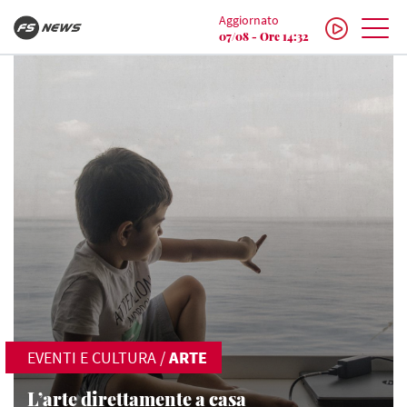
Aggiornato
07/08 - Ore 14:32
EVENTI E CULTURA
/
ARTE
L’arte direttamente a casa