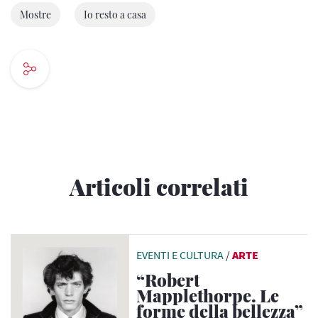
Mostre
Io resto a casa
Articoli correlati
EVENTI E CULTURA
/
ARTE
“Robert
Mapplethorpe. Le
forme della bellezza”