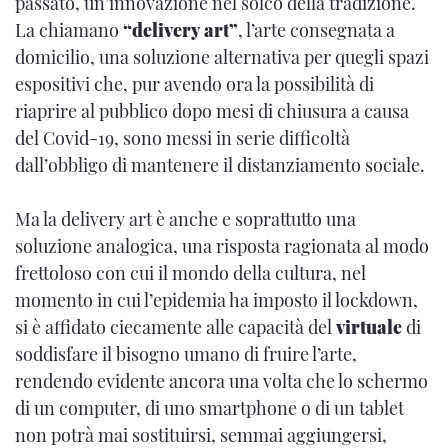
passato, un’innovazione nel solco della tradizione.
La chiamano
“delivery art”
, l’arte consegnata a
domicilio, una soluzione alternativa per quegli spazi
espositivi che, pur avendo ora la possibilità di
riaprire al pubblico dopo mesi di chiusura a causa
del Covid-19, sono messi in serie difficoltà
dall’obbligo di mantenere il distanziamento sociale.
Ma la delivery art è anche e soprattutto una
soluzione analogica, una risposta ragionata al modo
frettoloso con cui il mondo della cultura, nel
momento in cui l’epidemia ha imposto il lockdown,
si è affidato ciecamente alle capacità del
virtuale
di
soddisfare il bisogno umano di fruire l’arte,
rendendo evidente ancora una volta che lo schermo
di un computer, di uno smartphone o di un tablet
non potrà mai sostituirsi, semmai aggiungersi,