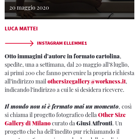
20 maggio 2020
LUCA MATTEI
INSTAGRAM ELLEMME1
Otto immagini d’autore in formato cartolina
,
spedite, una a settimana, dal 20 maggio all’8 luglio,
ai primi 200 che fanno pervenire la propria richiesta
all’indirizzo mail
othersizegallery@workness.it
,
indicando l’indirizzo a cui le si desidera ricevere.
Il mondo non si è fermato mai un momento
,
così
si chiama il progetto fotografico della
Other Size
Gallery di Milano
curato da
Giusi Affronti
. Un
progetto che ha dell’inedito pur richiamando il