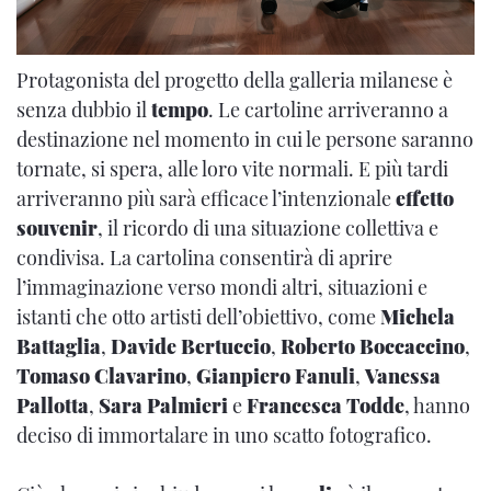
Protagonista del progetto della galleria milanese è
senza dubbio il
tempo
. Le cartoline arriveranno a
destinazione nel momento in cui le persone saranno
tornate, si spera, alle loro vite normali. E più tardi
arriveranno più sarà efficace l’intenzionale
effetto
souvenir
, il ricordo di una situazione collettiva e
condivisa. La cartolina consentirà di aprire
l’immaginazione verso mondi altri, situazioni e
istanti che otto artisti dell’obiettivo, come
Michela
Battaglia
,
Davide Bertuccio
,
Roberto Boccaccino
,
Tomaso Clavarino
,
Gianpiero Fanuli
,
Vanessa
Pallotta
,
Sara Palmieri
e
Francesca Todde
, hanno
deciso di immortalare in uno scatto fotografico.