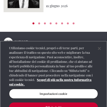
19 giugno 2026
Utilizziamo cookie tecnici, propri o di terze parti, per
La testata online del Gruppo FS Italiane
analizzare il traffico su questo sito web e migliorare la tua
esperienza di navigazione. Puoi acconsentire, inoltre,
Social
all’installazione dei cookie di profilazione, che ci aiutano ad
inviarti pubblicità personalizzata in base al tuo profilo e alle
tue abitudini di navigazione. Cliccando su “Rifiuta tutti” o
chiudendo il banner puoi procedere nella navigazione con i
soli cookie tecnici.
Scopri di più nella nostra Informativa
Se vuoi contattarci o avere altre informazioni
sui cookie.
CONTATTI
Impostazioni cookie