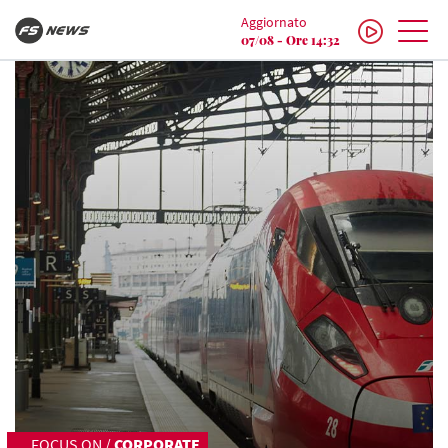
Aggiornato
07/08 - Ore 14:32
FOCUS ON
/
CORPORATE