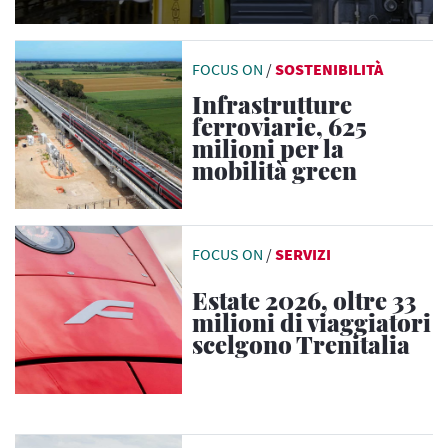
FOCUS ON
/
SOSTENIBILITÀ
Infrastrutture
ferroviarie, 625
milioni per la
mobilità green
FOCUS ON
/
SERVIZI
Estate 2026, oltre 33
milioni di viaggiatori
scelgono Trenitalia