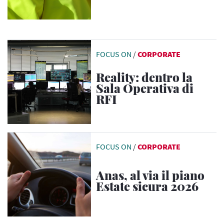
FOCUS ON
/
CORPORATE
Reality: dentro la
Sala Operativa di
RFI
FOCUS ON
/
CORPORATE
Anas, al via il piano
Estate sicura 2026