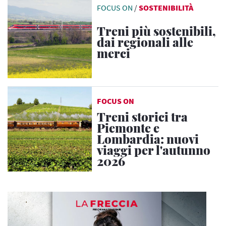
FOCUS ON
/
SOSTENIBILITÀ
Treni più sostenibili,
dai regionali alle
merci
FOCUS ON
Treni storici tra
Piemonte e
Lombardia: nuovi
viaggi per l'autunno
2026