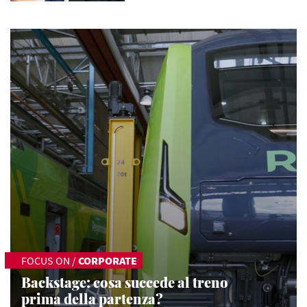
FOCUS ON
/
CORPORATE
Backstage: cosa succede al treno
prima della partenza?