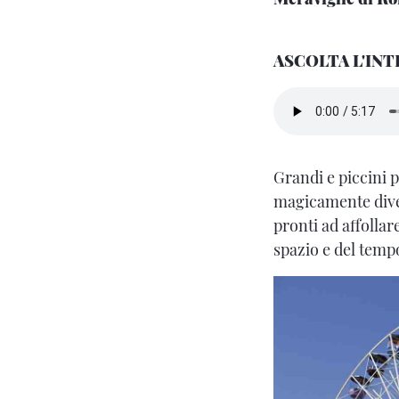
ASCOLTA L'INT
Grandi e piccini 
magicamente dive
pronti ad affollare
spazio e del temp