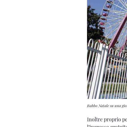
Babbo Natale su una gio
Inoltre proprio pe
l’ingresso gratuit