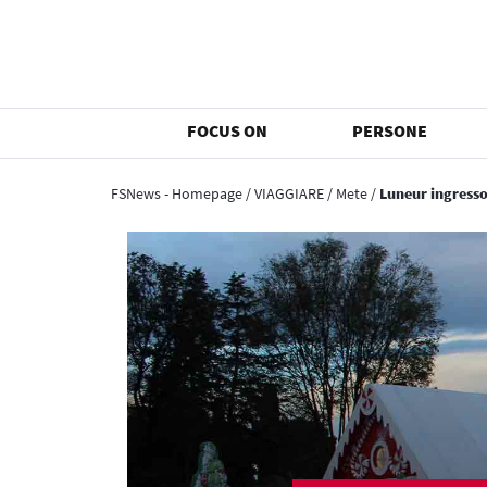
FOCUS ON
PERSONE
FSNews - Homepage
/
VIAGGIARE
/
Mete
/
Luneur ingresso