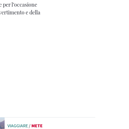
e per l’occasione
ivertimento e della
VIAGGIARE
/
METE