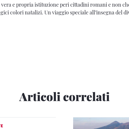
 vera e propria istituzione peri cittadini romani e non ch
agici colori natalizi. Un viaggio speciale all’insegna del d
Articoli correlati
TE