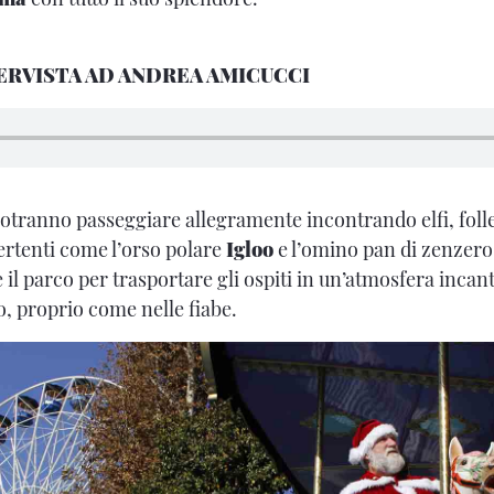
ERVISTA AD ANDREA AMICUCCI
potranno passeggiare allegramente incontrando elfi, folle
rtenti come l’orso polare
Igloo
e l’omino pan di zenzer
 il parco per trasportare gli ospiti in un’atmosfera incanta
o, proprio come nelle fiabe.