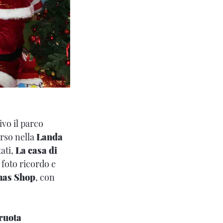
ivo il parco
orso nella
Landa
tati,
La casa di
foto ricordo e
mas Shop
, con
ruota