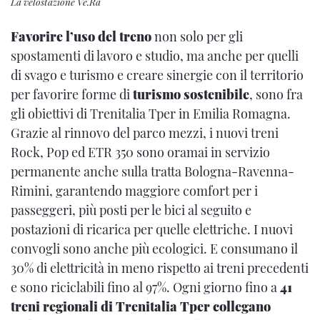
La velostazione Ve.Ra
Favorire l’uso del treno
non solo per gli
spostamenti di lavoro e studio, ma anche per quelli
di svago e turismo e creare sinergie con il territorio
per favorire forme di
turismo sostenibile
, sono fra
gli obiettivi di Trenitalia Tper in Emilia Romagna.
Grazie al rinnovo del parco mezzi, i nuovi treni
Rock, Pop ed ETR 350 sono oramai in servizio
permanente anche sulla tratta Bologna-Ravenna-
Rimini, garantendo maggiore comfort per i
passeggeri, più posti per le bici al seguito e
postazioni di ricarica per quelle elettriche. I nuovi
convogli sono anche più ecologici. E consumano il
30% di elettricità in meno rispetto ai treni precedenti
e sono riciclabili fino al 97%. Ogni giorno fino a
41
treni regionali di Trenitalia Tper collegano