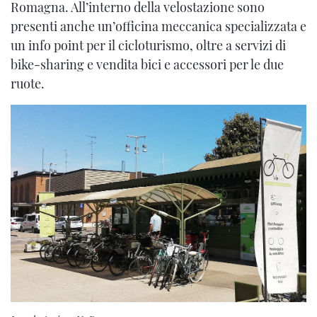
Romagna. All’interno della velostazione sono
presenti anche un’officina meccanica specializzata e
un info point per il cicloturismo, oltre a servizi di
bike-sharing e vendita bici e accessori per le due
ruote.