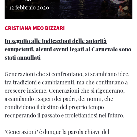
12 febbraio 2020
CRISTIANA MEO BIZZARI
In seguito alle indicazioni delle autorità
competenti, alcuni eventi legati al Carnevale sono
stati annullati
Generazioni che si confrontano, si scambiano idee,
tra tradizioni e cambiamenti, ma che continuano a
crescere insieme. Generazioni che si rigenerano,
assimilando i saperi dei padri, dei nonni, che
condividono il destino del proprio tempo
recuperando il passato e proiettandosi nel futuro.
"Generazioni" è dunque la parola chiave del