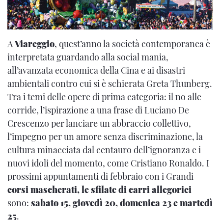
A
Viareggio
, quest’anno la società contemporanea è
interpretata guardando alla social mania,
all’avanzata economica della Cina e ai disastri
ambientali contro cui si è schierata Greta Thunberg.
Tra i temi delle opere di prima categoria: il no alle
corride, l’ispirazione a una frase di Luciano De
Crescenzo per lanciare un abbraccio collettivo,
l’impegno per un amore senza discriminazione, la
cultura minacciata dal centauro dell’ignoranza e i
nuovi idoli del momento, come Cristiano Ronaldo. I
prossimi appuntamenti di febbraio con i Grandi
corsi mascherati, le sfilate di carri allegorici
sono:
sabato 15, giovedì 20, domenica 23 e martedì
25
.