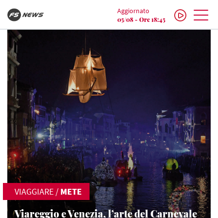
Aggiornato
05/08 - Ore 18:45
VIAGGIARE
/
METE
Viareggio e Venezia, l’arte del Carnevale