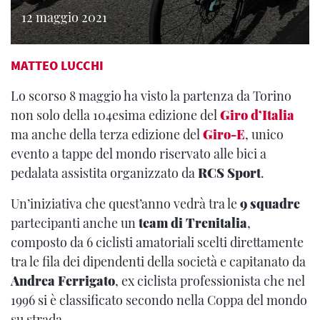
12 maggio 2021
MATTEO LUCCHI
Lo scorso 8 maggio ha visto la partenza da Torino
non solo della 104esima edizione del
Giro d’Italia
ma anche della terza edizione del
Giro-E
, unico
evento a tappe del mondo riservato alle bici a
pedalata assistita organizzato da
RCS Sport
.
Un’iniziativa che quest’anno vedrà tra le
9 squadre
partecipanti anche un
team di Trenitalia
,
composto da 6 ciclisti amatoriali scelti direttamente
tra le fila dei dipendenti della società e capitanato da
Andrea Ferrigato
, ex ciclista professionista che nel
1996 si è classificato secondo nella Coppa del mondo
su strada.