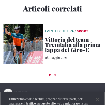
Articoli correlati
EVENTI E CULTURA
/
SPORT
Vittoria del team
Trenitalia alla prima
tappa del Giro-E
08 maggio 2021
Utilizziamo cookie tecnici, propri o di terze parti, per
La testata online del Gruppo FS Italiane
analizzare il traffico su questo sito web e migliorare la tua