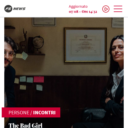
Aggiornato
07/08 - Ore 14:32
PERSONE
/
INCONTRI
The Bad Girl