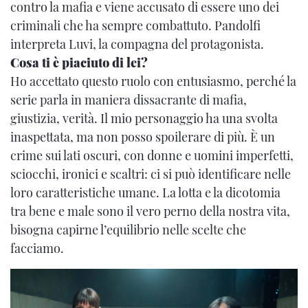
contro la mafia e viene accusato di essere uno dei
criminali che ha sempre combattuto. Pandolfi
interpreta Luvi, la compagna del protagonista.
Cosa ti è piaciuto di lei?
Ho accettato questo ruolo con entusiasmo, perché la
serie parla in maniera dissacrante di mafia,
giustizia, verità. Il mio personaggio ha una svolta
inaspettata, ma non posso spoilerare di più. È un
crime sui lati oscuri, con donne e uomini imperfetti,
sciocchi, ironici e scaltri: ci si può identificare nelle
loro caratteristiche umane. La lotta e la dicotomia
tra bene e male sono il vero perno della nostra vita,
bisogna capirne l’equilibrio nelle scelte che
facciamo.