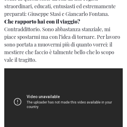
straordinari, educati, entusiasti ed estremamente
preparati: Giuseppe Stasi e Giancarlo Fontana.
Che rapporto hai con il viaggio?
Contraddittorio. Sono abbastanza stanziale, mi
piace spostarmi ma con l’idea di tornare. Per lavoro
sono portata a muovermi più di quanto vorrei: il
mestiere che faccio è talmente bello che lo scopo
vale il tragitto.