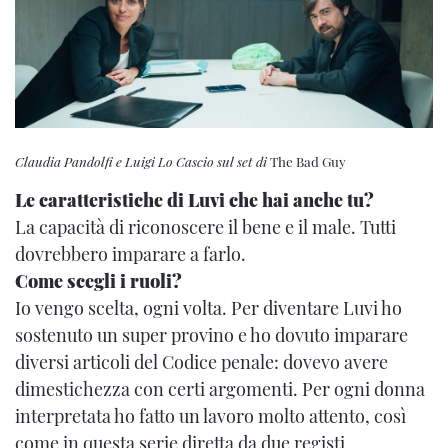
Claudia Pandolfi e Luigi Lo Cascio sul set di
The Bad Guy
Le caratteristiche di Luvi che hai anche tu?
La capacità di riconoscere il bene e il male. Tutti
dovrebbero imparare a farlo.
Come scegli i ruoli?
Io vengo scelta, ogni volta. Per diventare Luvi ho
sostenuto un super provino e ho dovuto imparare
diversi articoli del Codice penale: dovevo avere
dimestichezza con certi argomenti. Per ogni donna
interpretata ho fatto un lavoro molto attento, così
come in questa serie diretta da due registi