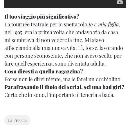
Il tuo viaggio più significativo?
La tournée teatrale per lo spettacolo
Io e mia figlia
,
nel 1995: era la prima volta che andavo via da casa,
mi sembrava di non vedere la fine. Mi stavo
affacciando alla mia nuova vita. Lì, forse, lavorando
con persone sconosciute, che non avevo scelto per
fare quell’esperienza, sono diventata adulta.
Cosa diresti a quella ragazzina?
Forse non le direi niente, ma le farei un occhiolino.
Parafrasando il titolo del serial, sei una bad girl?
Certo che lo sono, l’importante è tenerla a bada.
La Freccia