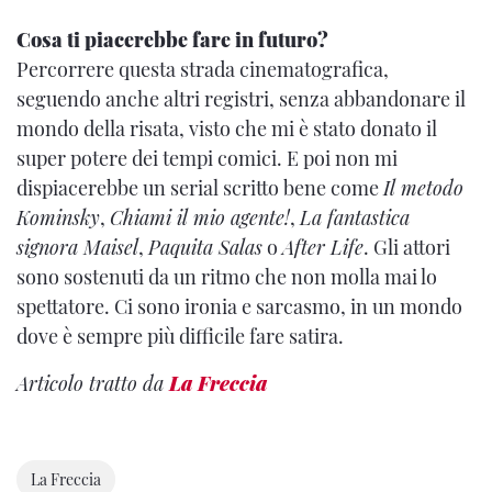
Cosa ti piacerebbe fare in futuro?
Percorrere questa strada cinematografica,
seguendo anche altri registri, senza abbandonare il
mondo della risata, visto che mi è stato donato il
super potere dei tempi comici. E poi non mi
dispiacerebbe un serial scritto bene come
Il metodo
Kominsky
,
Chiami il mio agente!
,
La fantastica
signora Maisel
,
Paquita Salas
o
After Life
. Gli attori
sono sostenuti da un ritmo che non molla mai lo
spettatore. Ci sono ironia e sarcasmo, in un mondo
dove è sempre più difficile fare satira.
Articolo tratto da
La Freccia
La Freccia