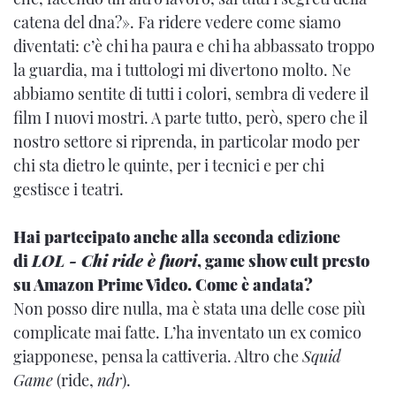
catena del dna?». Fa ridere vedere come siamo
diventati: c’è chi ha paura e chi ha abbassato troppo
la guardia, ma i tuttologi mi divertono molto. Ne
abbiamo sentite di tutti i colori, sembra di vedere il
film I nuovi mostri. A parte tutto, però, spero che il
nostro settore si riprenda, in particolar modo per
chi sta dietro le quinte, per i tecnici e per chi
gestisce i teatri.
Hai partecipato anche alla seconda edizione
di
LOL - Chi ride è fuori
, game show cult presto
su Amazon Prime Video. Come è andata?
Non posso dire nulla, ma è stata una delle cose più
complicate mai fatte. L’ha inventato un ex comico
giapponese, pensa la cattiveria. Altro che
Squid
Game
(ride,
ndr
).