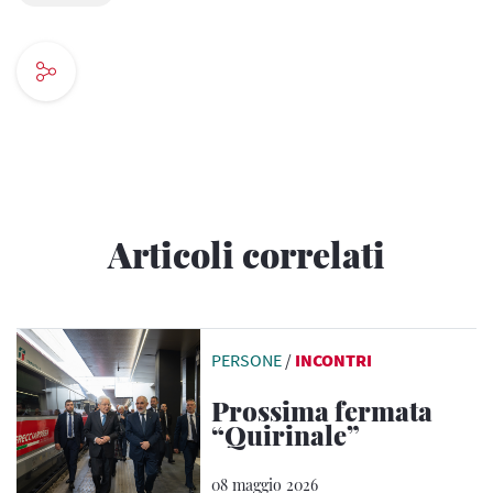
Articoli correlati
PERSONE
/
INCONTRI
Prossima fermata
“Quirinale”
08 maggio 2026