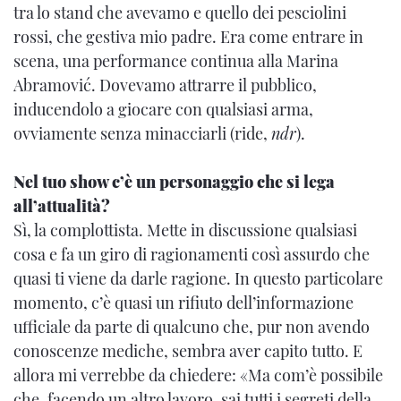
tra lo stand che avevamo e quello dei pesciolini
rossi, che gestiva mio padre. Era come entrare in
scena, una performance continua alla Marina
Abramović. Dovevamo attrarre il pubblico,
inducendolo a giocare con qualsiasi arma,
ovviamente senza minacciarli (ride,
ndr
).
Nel tuo show c’è un personaggio che si lega
all’attualità?
Sì, la complottista. Mette in discussione qualsiasi
cosa e fa un giro di ragionamenti così assurdo che
quasi ti viene da darle ragione. In questo particolare
momento, c’è quasi un rifiuto dell’informazione
ufficiale da parte di qualcuno che, pur non avendo
conoscenze mediche, sembra aver capito tutto. E
allora mi verrebbe da chiedere: «Ma com’è possibile
che, facendo un altro lavoro, sai tutti i segreti della