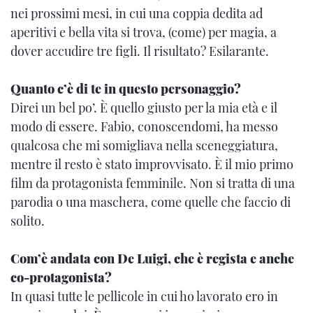
nei prossimi mesi, in cui una coppia dedita ad
aperitivi e bella vita si trova, (come) per magia, a
dover accudire tre figli. Il risultato? Esilarante.
Quanto c’è di te in questo personaggio?
Direi un bel po’. È quello giusto per la mia età e il
modo di essere. Fabio, conoscendomi, ha messo
qualcosa che mi somigliava nella sceneggiatura,
mentre il resto è stato improvvisato. È il mio primo
film da protagonista femminile. Non si tratta di una
parodia o una maschera, come quelle che faccio di
solito.
Com’è andata con De Luigi, che è regista e anche
co-protagonista?
In quasi tutte le pellicole in cui ho lavorato ero in