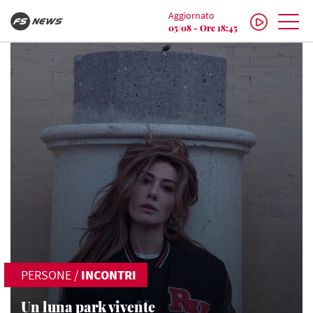
Aggiornato
05/08 - Ore 18:45
PERSONE
/
INCONTRI
Un luna park vivente