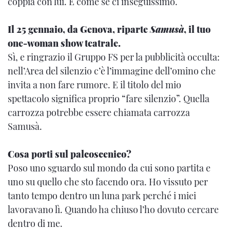
coppia con lui. È come se ci inseguissimo.
Il 25 gennaio, da Genova, riparte
Samusà
, il tuo
one-woman show teatrale.
Sì, e ringrazio il Gruppo FS per la pubblicità occulta:
nell’Area del silenzio c’è l’immagine dell’omino che
invita a non fare rumore. E il titolo del mio
spettacolo significa proprio “fare silenzio”. Quella
carrozza potrebbe essere chiamata carrozza
Samusà.
Cosa porti sul palcoscenico?
Poso uno sguardo sul mondo da cui sono partita e
uno su quello che sto facendo ora. Ho vissuto per
tanto tempo dentro un luna park perché i miei
lavoravano lì. Quando ha chiuso l’ho dovuto cercare
dentro di me.