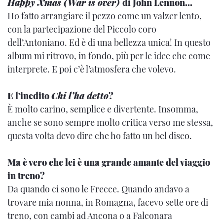
Happy Xmas (War is over)
di John Lennon...
Ho fatto arrangiare il pezzo come un valzer lento,
con la partecipazione del Piccolo coro
dell’Antoniano. Ed è di una bellezza unica! In questo
album mi ritrovo, in fondo, più per le idee che come
interprete. E poi c’è l’atmosfera che volevo.
E l'inedito
Chi l’ha detto
?
È molto carino, semplice e divertente. Insomma,
anche se sono sempre molto critica verso me stessa,
questa volta devo dire che ho fatto un bel disco.
Ma è vero che lei è una grande amante del viaggio
in treno?
Da quando ci sono le Frecce. Quando andavo a
trovare mia nonna, in Romagna, facevo sette ore di
treno, con cambi ad Ancona o a Falconara