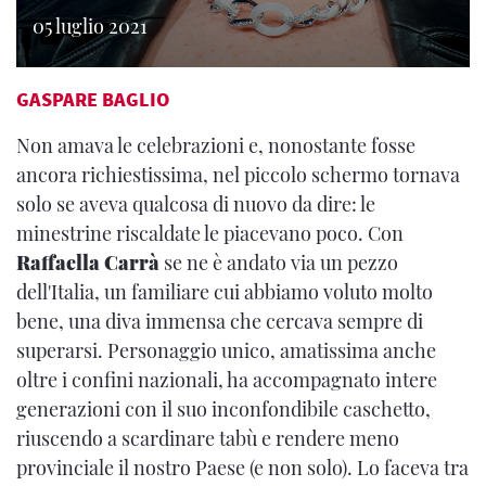
05 luglio 2021
GASPARE BAGLIO
Non amava le celebrazioni e, nonostante fosse
ancora richiestissima, nel piccolo schermo tornava
solo se aveva qualcosa di nuovo da dire: le
minestrine riscaldate le piacevano poco. Con
Raffaella Carrà
se ne è andato via un pezzo
dell'Italia, un familiare cui abbiamo voluto molto
bene, una diva immensa che cercava sempre di
superarsi. Personaggio unico, amatissima anche
oltre i confini nazionali, ha accompagnato intere
generazioni con il suo inconfondibile caschetto,
riuscendo a scardinare tabù e rendere meno
provinciale il nostro Paese (e non solo). Lo faceva tra