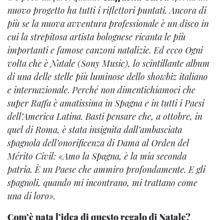
nuovo progetto ha tutti i riflettori puntati. Ancora di
più se la nuova avventura professionale è un disco in
cui la strepitosa artista bolognese ricanta le più
importanti e famose canzoni natalizie. Ed ecco Ogni
volta che è Natale (Sony Music), lo scintillante album
di una delle stelle più luminose dello showbiz italiano
e internazionale. Perché non dimentichiamoci che
super Raffa è amatissima in Spagna e in tutti i Paesi
dell’America Latina. Basti pensare che, a ottobre, in
quel di Roma, è stata insignita dall’ambasciata
spagnola dell’onorificenza di Dama al Orden del
Mérito Civil: «Amo la Spagna, è la mia seconda
patria. È un Paese che ammiro profondamente. E gli
spagnoli, quando mi incontrano, mi trattano come
una di loro».
Com’è nata l’idea di questo regalo di Natale?