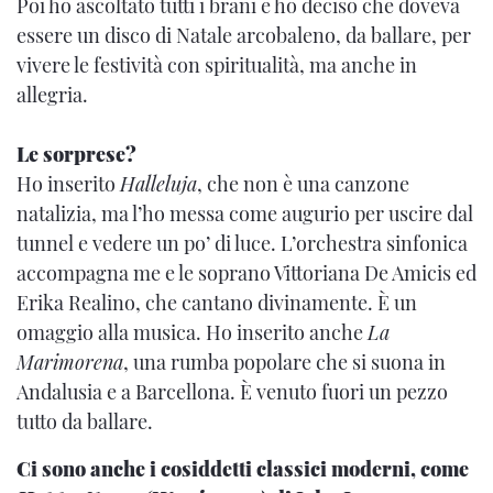
Poi ho ascoltato tutti i brani e ho deciso che doveva
essere un disco di Natale arcobaleno, da ballare, per
vivere le festività con spiritualità, ma anche in
allegria.
Le sorprese?
Ho inserito
Halleluja
, che non è una canzone
natalizia, ma l’ho messa come augurio per uscire dal
tunnel e vedere un po’ di luce. L’orchestra sinfonica
accompagna me e le soprano Vittoriana De Amicis ed
Erika Realino, che cantano divinamente. È un
omaggio alla musica. Ho inserito anche
La
Marimorena
, una rumba popolare che si suona in
Andalusia e a Barcellona. È venuto fuori un pezzo
tutto da ballare.
Ci sono anche i cosiddetti classici moderni, come