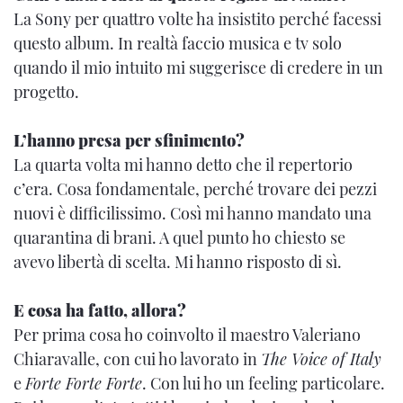
La Sony per quattro volte ha insistito perché facessi
questo album. In realtà faccio musica e tv solo
quando il mio intuito mi suggerisce di credere in un
progetto.
L’hanno presa per sfinimento?
La quarta volta mi hanno detto che il repertorio
c’era. Cosa fondamentale, perché trovare dei pezzi
nuovi è difficilissimo. Così mi hanno mandato una
quarantina di brani. A quel punto ho chiesto se
avevo libertà di scelta. Mi hanno risposto di sì.
E cosa ha fatto, allora?
Per prima cosa ho coinvolto il maestro Valeriano
Chiaravalle, con cui ho lavorato in
The Voice of Italy
e
Forte Forte Forte
. Con lui ho un feeling particolare.