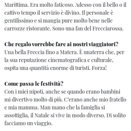
Marittima. Era molto faticoso. Adesso con il bello o il
cattivo tempo il servizio è divino. Il personale è
gentilissimo e si mangia pure molto bene nelle
carrozze ristorante. Sono una fan del Frecciarossa.
Che regalo vorrebbe fare ai nostri viaggiatori?
Una bella Freccia fino a Matera. È unaterra che, per
la sua reputazione cinematografica e culturale,
ospita una quantità enorme di turisti. Forza!
Come passa le festività?
Con i miei nipoti, anche se quando erano bambini
mi divertivo molto di più. C’erano anche mio fratello
e mia mamma. Man mano che la famiglia si
assottiglia, il Natale si vive in modo diverso. Di solito
facciamo un viaggio.