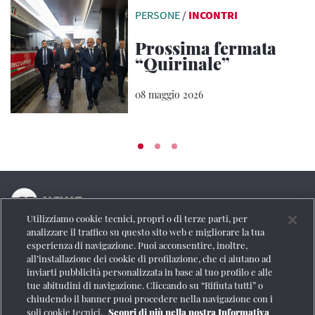
PERSONE
/
INCONTRI
Prossima fermata
“Quirinale”
08 maggio 2026
Utilizziamo cookie tecnici, propri o di terze parti, per
La testata online del Gruppo FS Italiane
analizzare il traffico su questo sito web e migliorare la tua
esperienza di navigazione. Puoi acconsentire, inoltre,
Social
all’installazione dei cookie di profilazione, che ci aiutano ad
inviarti pubblicità personalizzata in base al tuo profilo e alle
tue abitudini di navigazione. Cliccando su “Rifiuta tutti” o
chiudendo il banner puoi procedere nella navigazione con i
soli cookie tecnici.
Scopri di più nella nostra Informativa