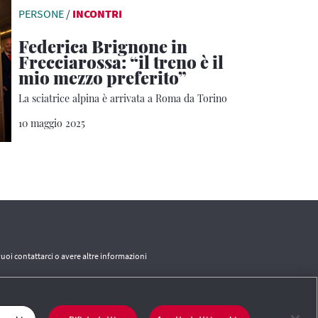
PERSONE
/
INCONTRI
Federica Brignone in
Frecciarossa: “il treno è il
mio mezzo preferito”
La sciatrice alpina è arrivata a Roma da Torino
10 maggio 2025
vuoi contattarci o avere altre informazioni
CONTATTI