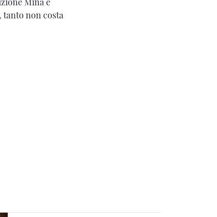
duzione Mina e
 tanto non costa