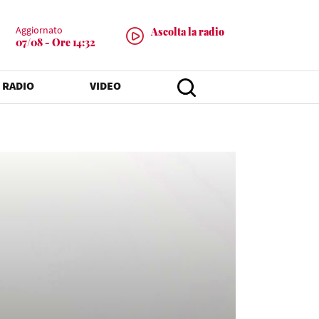
Aggiornato
Ascolta la radio
07/08 - Ore 14:32
 RADIO
VIDEO