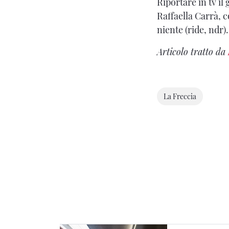
Riportare in tv il
Raffaella Carrà, 
niente (ride, ndr).
Articolo tratto da
La Freccia