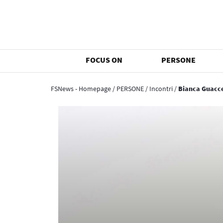
FOCUS ON
PERSONE
FSNews - Homepage
/
PERSONE
/
Incontri
/
Bianca Guacce