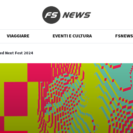
VIAGGIARE
EVENTI E CULTURA
FSNEWS
red Next Fest 2024