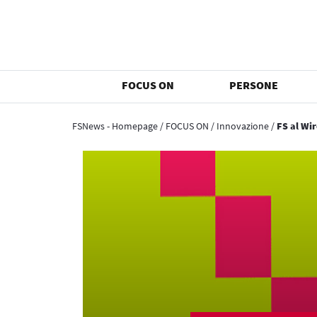
FOCUS ON
PERSONE
FSNews - Homepage
/
FOCUS ON
/
Innovazione
/
FS al Wi