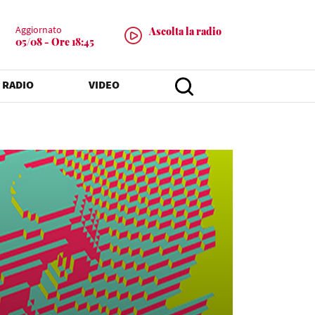
Aggiornato
Ascolta la radio
05/08 - Ore 18:45
 RADIO
VIDEO