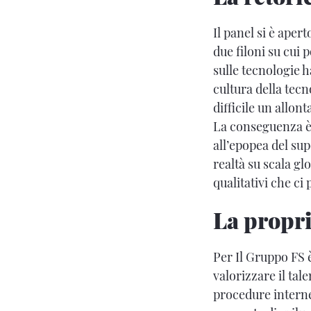
Il panel si è apert
due filoni su cui 
sulle tecnologie 
cultura della tecn
difficile un allon
La conseguenza è 
all’epopea del sup
realtà su scala gl
qualitativi che ci
La proprie
Per Il Gruppo FS è
valorizzare il tale
procedure interne