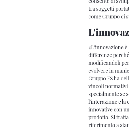
consente di svilup
tra soggetti porta
come Gruppo ci 
L'innova
«L'innovazione è 
differenze perché 
modificandoli per
evolvere in manier
Gruppo FS ha delle
vincoli normativi
specialmente se s
l'interazione e la
innovative con un 
prodotto. Si tratt
riferimento a sta