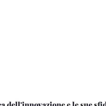
ca dell'innovazione e le sue sfi