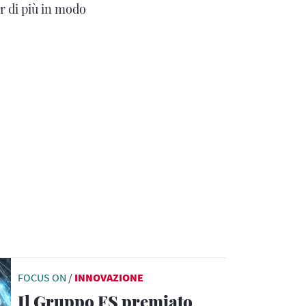
er di più in modo
FOCUS ON
/
INNOVAZIONE
Il Gruppo FS premiato