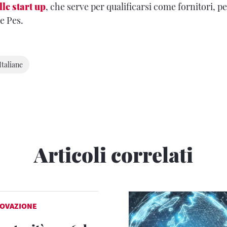
lle start up
, che serve per qualificarsi come fornitori, p
e Pes.
Italiane
Articoli correlati
OVAZIONE