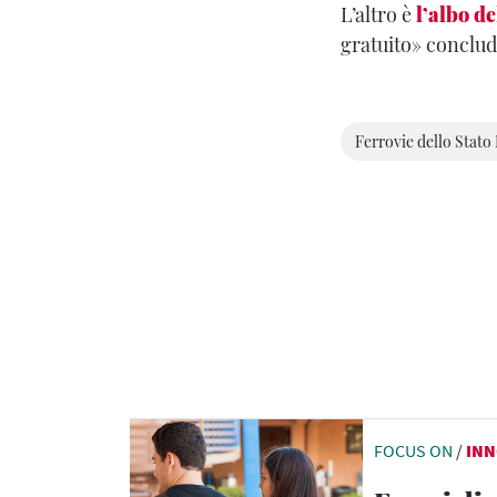
L’altro è
l’albo de
gratuito» conclud
Ferrovie dello Stato 
FOCUS ON
/
INN