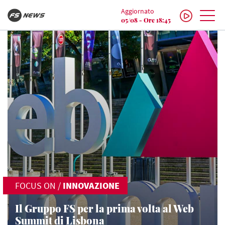
Aggiornato
05/08 - Ore 18:45
FOCUS ON
/
INNOVAZIONE
Il Gruppo FS per la prima volta al Web
Summit di Lisbona