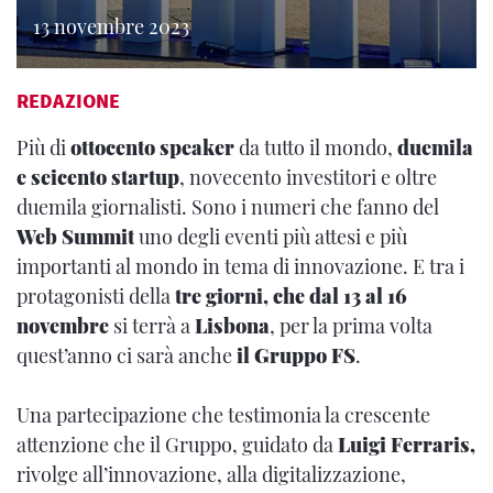
13 novembre 2023
REDAZIONE
Più di
ottocento speaker
da tutto il mondo,
duemila
e seicento startup
, novecento investitori e oltre
duemila giornalisti. Sono i numeri che fanno del
Web Summit
uno degli eventi più attesi e più
importanti al mondo in tema di innovazione. E tra i
protagonisti della
tre giorni, che dal 13 al 16
novembre
si terrà a
Lisbona
, per la prima volta
quest’anno ci sarà anche
il Gruppo FS
.
Una partecipazione che testimonia la crescente
attenzione che il Gruppo, guidato da
Luigi Ferraris,
rivolge all’innovazione, alla digitalizzazione,