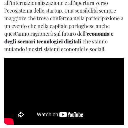
all’internazionalizzazione e all’apertura verso
l’ecosistema delle startup. Una sensibilità sempre
maggiore che trova conferma nella partecipazione a
un evento che nella capitale portoghese anche
quest’anno ragionerà sul futuro dell’
economia e
degli scenari tecnologici digitali
che stanno
mutando i nostri sistemi economici e sociali.