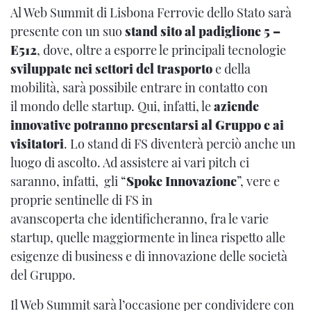
Al Web Summit di Lisbona Ferrovie dello Stato sarà
presente con un suo
stand sito al padiglione 5 –
E512
, dove, oltre a esporre le principali tecnologie
sviluppate nei settori del trasporto
e della
mobilità, sarà possibile entrare in contatto con
il mondo delle startup. Qui, infatti, le
aziende
innovative potranno presentarsi al Gruppo e ai
visitatori
. Lo stand di FS diventerà perciò anche un
luogo di ascolto. Ad assistere ai vari pitch ci
saranno, infatti, gli “
Spoke Innovazione
”, vere e
proprie sentinelle di FS in
avanscoperta che identificheranno, fra le varie
startup, quelle maggiormente in linea rispetto alle
esigenze di business e di innovazione delle società
del Gruppo.
Il Web Summit sarà l’occasione per condividere con