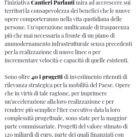
l’iniziativa
Cantieri Parlanti
mira ad accrescere sui
territori la consapevolezza dei benefici che le nuove
opere comporteranno nella vita quotidiana delle
persone. Un’operazione multicanale di trasparenza
più che mai necessaria a fronte di un piano di
ammodernamento infrastrutturale senza precedenti
per la realizzazione di nuove linee o per
incrementare velocità e capacità di quelle esistenti.
Sono oltre
40 i progetti
di investimento ritenuti di
rilevanza strategica per la mobilità del Paese. Opere
che in virtù di tale ragione, per imprimere
un’accelerazione alla loro realizzazione e per
rendere più semplice l’iter esecutivo data la loro
complessità progettuale, sono state per la maggior
parte commissariate. Progetti del valore stimato di
120 miliardi di euro, parte dei quali finanziati con