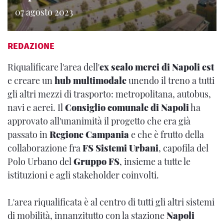
07 agosto 2023
REDAZIONE
Riqualificare l'area dell'
ex scalo merci di Napoli est
e creare un
hub multimodale
unendo il treno a tutti
gli altri mezzi di trasporto: metropolitana, autobus,
navi e aerei. Il
Consiglio comunale di Napoli
ha
approvato all'unanimità il progetto che era già
passato in
Regione Campania
e che è frutto della
collaborazione fra
FS Sistemi Urbani
, capofila del
Polo Urbano del
Gruppo FS
, insieme a tutte le
istituzioni e agli stakeholder coinvolti.
L'area riqualificata è al centro di tutti gli altri sistemi
di mobilità, innanzitutto con la stazione
Napoli