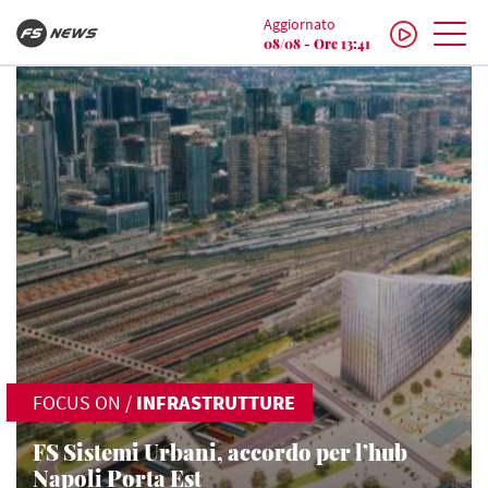
Aggiornato
08/08 - Ore 13:41
FOCUS ON
/
INFRASTRUTTURE
FS Sistemi Urbani, accordo per l’hub
Napoli Porta Est