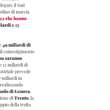
llegare il Sud
uolino di marcia
022 che hanno
liardi e 15
re
49 miliardi di
 il coinvolgimento
nno saranno
e 12 miliardi di
dustriale prevede
 miliardi in
a realizzando
 nodo di Genova
,
zione di
Trento
, la
pio della tratta