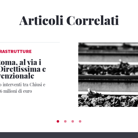
Articoli Correlati
FRASTRUTTURE
oma, al via i
Direttissima e
venzionale
o interventi tra Chiusi e
6 milioni di euro