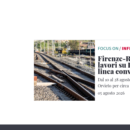
FOCUS ON
/
IN
Firenze-R
lavori su 
linea con
Dal 10 al 28 agost
Orvieto per circa 
05 agosto 2026