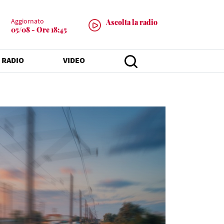
Aggiornato
Ascolta la radio
05/08 - Ore 18:45
 RADIO
VIDEO