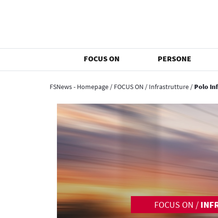
FOCUS ON
PERSONE
FSNews - Homepage
/
FOCUS ON
/
Infrastrutture
/
Polo In
FOCUS ON
/
INF