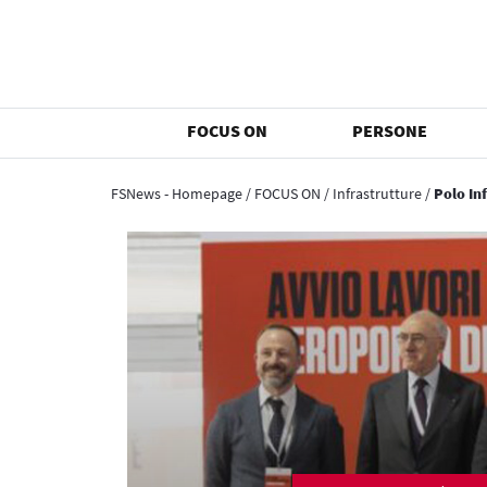
FOCUS ON
PERSONE
FSNews - Homepage
/
FOCUS ON
/
Infrastrutture
/
Polo In