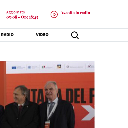
Aggiornato
Ascolta la radio
05/08 - Ore 18:45
 RADIO
VIDEO