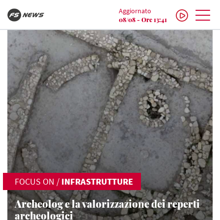
Aggiornato
08/08 - Ore 13:41
FOCUS ON
/
INFRASTRUTTURE
Archeolog e la valorizzazione dei reperti
archeologici