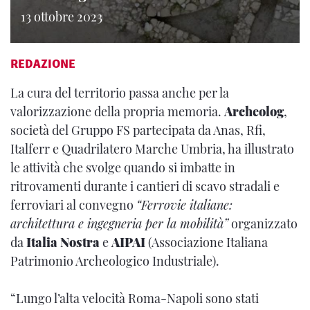
13 ottobre 2023
REDAZIONE
La cura del territorio passa anche per la
valorizzazione della propria memoria.
Archeolog
,
società del Gruppo FS partecipata da Anas, Rfi,
Italferr e Quadrilatero Marche Umbria, ha illustrato
le attività che svolge quando si imbatte in
ritrovamenti durante i cantieri di scavo stradali e
ferroviari al convegno
“Ferrovie italiane:
architettura e ingegneria per la mobilità”
organizzato
da
Italia Nostra
e
AIPAI
(Associazione Italiana
Patrimonio Archeologico Industriale).
“Lungo l’alta velocità Roma-Napoli sono stati