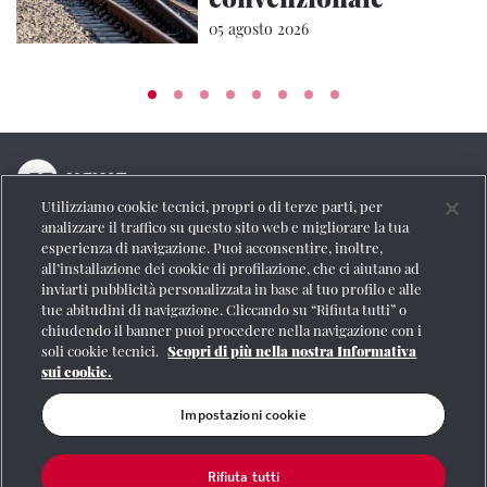
05 agosto 2026
Utilizziamo cookie tecnici, propri o di terze parti, per
La testata online del Gruppo FS Italiane
analizzare il traffico su questo sito web e migliorare la tua
esperienza di navigazione. Puoi acconsentire, inoltre,
Social
all’installazione dei cookie di profilazione, che ci aiutano ad
inviarti pubblicità personalizzata in base al tuo profilo e alle
tue abitudini di navigazione. Cliccando su “Rifiuta tutti” o
chiudendo il banner puoi procedere nella navigazione con i
soli cookie tecnici.
Scopri di più nella nostra Informativa
Se vuoi contattarci o avere altre informazioni
sui cookie.
CONTATTI
Impostazioni cookie
Rifiuta tutti