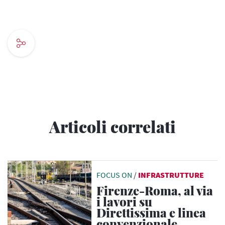
Articoli correlati
FOCUS ON
/
INFRASTRUTTURE
Firenze-Roma, al via
i lavori su
Direttissima e linea
convenzionale