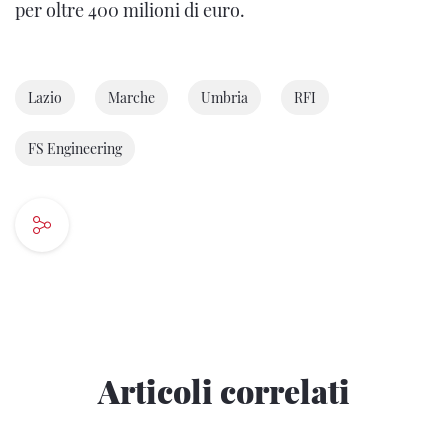
per oltre 400 milioni di euro.
Lazio
Marche
Umbria
RFI
FS Engineering
Articoli correlati