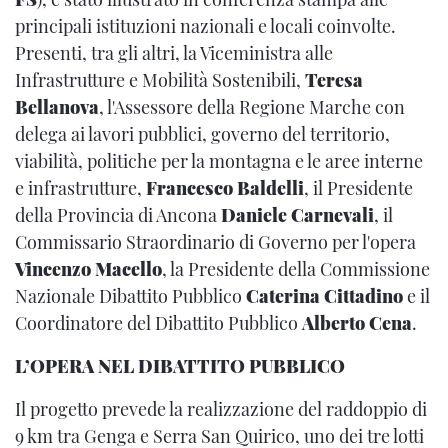
principali istituzioni nazionali e locali coinvolte.
Presenti, tra gli altri, la Viceministra alle
Infrastrutture e Mobilità Sostenibili,
Teresa
Bellanova
, l'Assessore della Regione Marche con
delega ai lavori pubblici, governo del territorio,
viabilità, politiche per la montagna e le aree interne
e infrastrutture,
Francesco Baldelli
, il Presidente
della Provincia di Ancona
Daniele Carnevali
, il
Commissario Straordinario di Governo per l'opera
Vincenzo Macello
, la Presidente della Commissione
Nazionale Dibattito Pubblico
Caterina Cittadino
e il
Coordinatore del Dibattito Pubblico
Alberto Cena
.
L’OPERA NEL DIBATTITO PUBBLICO
Il progetto prevede la realizzazione del raddoppio di
9 km tra Genga e Serra San Quirico, uno dei tre lotti