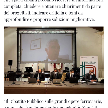
completa, chiedere e ottenere chiarimenti da parte
dei progettisti, indicare criticità o temi da
approfondire e proporre soluzioni migliorative.
“Il Dibattito Pubblico sulle grandi opere ferroviarie,
e non solo, è un'importante opportunità. Non è il