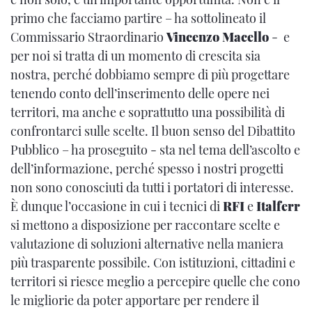
primo che facciamo partire – ha sottolineato il
Commissario Straordinario
Vincenzo Macello
- e
per noi si tratta di un momento di crescita sia
nostra, perché dobbiamo sempre di più progettare
tenendo conto dell’inserimento delle opere nei
territori, ma anche e soprattutto una possibilità di
confrontarci sulle scelte. Il buon senso del Dibattito
Pubblico – ha proseguito - sta nel tema dell’ascolto e
dell’informazione, perché spesso i nostri progetti
non sono conosciuti da tutti i portatori di interesse.
È dunque l’occasione in cui i tecnici di
RFI
e
Italferr
si mettono a disposizione per raccontare scelte e
valutazione di soluzioni alternative nella maniera
più trasparente possibile. Con istituzioni, cittadini e
territori si riesce meglio a percepire quelle che cono
le migliorie da poter apportare per rendere il