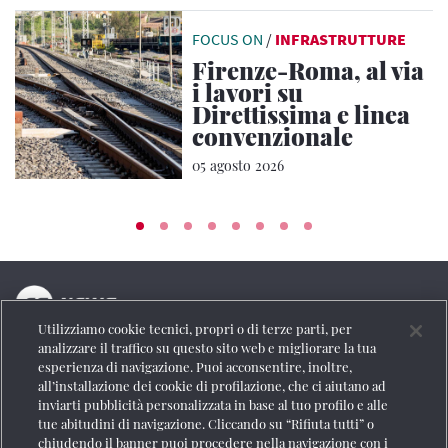
FOCUS ON
/
INFRASTRUTTURE
Firenze-Roma, al via
i lavori su
Direttissima e linea
convenzionale
05 agosto 2026
Utilizziamo cookie tecnici, propri o di terze parti, per
La testata online del Gruppo FS Italiane
analizzare il traffico su questo sito web e migliorare la tua
esperienza di navigazione. Puoi acconsentire, inoltre,
Social
all’installazione dei cookie di profilazione, che ci aiutano ad
inviarti pubblicità personalizzata in base al tuo profilo e alle
tue abitudini di navigazione. Cliccando su “Rifiuta tutti” o
chiudendo il banner puoi procedere nella navigazione con i