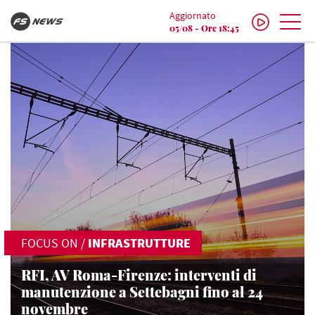
Aggiornato
05/08 - Ore 18:45
FOCUS ON
/
INFRASTRUTTURE
RFI, AV Roma-Firenze: interventi di
manutenzione a Settebagni fino al 24
novembre