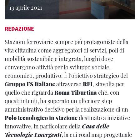
13 aprile 2021
REDAZIONE
Stazioni ferroviarie sempre più protagoniste della
vita cittadina come aggregatori di servizi, poli di
mobilità sostenibile e integrata, luoghi dove
convergono attività per lo sviluppo sociale,
economico, produttivo. È l’obiettivo strategico del
Gruppo FS Italiane
attraverso
RFI
, stavolta per
quello che riguarda
Roma Tiburtina
che, con
questi intenti, ha superato un ulteriore step
amministrativo decisivo per la realizzazione di un
Polo tecnologico in stazione
destinato a iniziative
innovative, in particolare della
Casa delle
Tecnologie Emergenti
, la cui road map progettuale