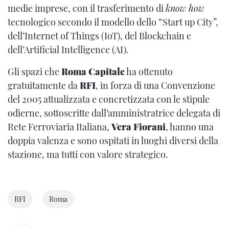
medie imprese, con il trasferimento di
know how
tecnologico secondo il modello dello “Start up City”,
dell’Internet of Things (IoT), del Blockchain e
dell’Artificial Intelligence (AI).
Gli spazi che
Roma Capitale
ha ottenuto
gratuitamente da
RFI
, in forza di una Convenzione
del 2005 attualizzata e concretizzata con le stipule
odierne, sottoscritte dall’amministratrice delegata di
Rete Ferroviaria Italiana,
Vera Fiorani
, hanno una
doppia valenza e sono ospitati in luoghi diversi della
stazione, ma tutti con valore strategico.
RFI
Roma