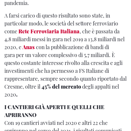
pandemia.
A farsi carico di questo risultato sono state, in
particolar modo, le società del settore ferroviario
come
Rete Ferroviaria Italiana
, che è passata da
4,8 miliardi messi in gara nel 2019 a 13,8 miliardi nel
2020, e
Anas
con la pubblicazione di bandi di
gara per un valore complessivo di 5,7 miliardi. È
questo costante interesse rivolto alla crescita e agli
investimenti che ha permesso a FS Italiane di
rappresentare, sempre secondo quanto riportato dal
Cresme, oltre il
45% del mercato
degli appalti nel
2020
.
I CANTIERI GIÀ APERTI E QUELLI CHE
APRIRANNO
Con 19 cantieri avviati nel 2020 e altri 22 che
apriranno nel corso del 2021, i risultati comunicati