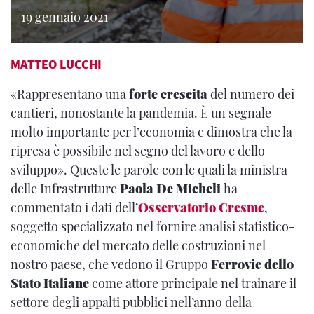
19 gennaio 2021
MATTEO LUCCHI
«Rappresentano una
forte crescita
del numero dei
cantieri, nonostante la pandemia. È un segnale
molto importante per l’economia e dimostra che la
ripresa è possibile nel segno del lavoro e dello
sviluppo». Queste le parole con le quali la ministra
delle Infrastrutture
Paola De Micheli
ha
commentato i dati dell’
Osservatorio
Cresme
,
soggetto specializzato nel fornire analisi statistico-
economiche del mercato delle costruzioni nel
nostro paese, che vedono il Gruppo
Ferrovie dello
Stato Italiane
come attore principale nel trainare il
settore degli appalti pubblici nell’anno della