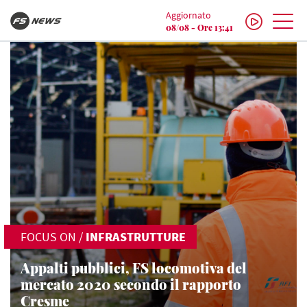
Aggiornato
08/08 - Ore 13:41
FOCUS ON
/
INFRASTRUTTURE
Appalti pubblici, FS locomotiva del
mercato 2020 secondo il rapporto
Cresme