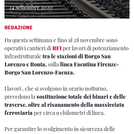
24 settembre 2020
REDAZIONE
Da questa settimana e fino al 28 novembre sono
operativi cantieri di
RFI
per lavori di potenziamento
infrastrutturale
tra le stazioni di Borgo San
Lorenzo e Ronta,
sulla
linea Faentina Firenze-
Borgo San Lorenzo-Faenza.
I lavori , che si svolgono in orario notturno,
prevedono la
sostituzione totale dei binari e delle
traverse, oltre al risanamento della massicciata
ferroviaria
per circa 9 chilometri di linea.
Per garantire lo svolgimento in sicurezza delle