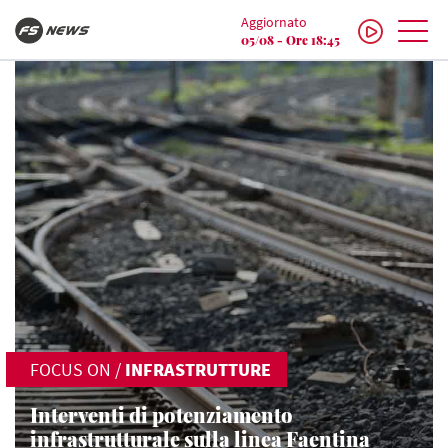
Aggiornato
05/08 - Ore 18:45
FOCUS ON
/
INFRASTRUTTURE
Interventi di potenziamento
infrastrutturale sulla linea Faentina