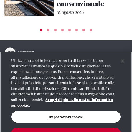
convenzionale
05 agosto 2026
Utilizziamo cookie tecnici, propri o di terze parti, per
La testata online del Gruppo FS Italiane
analizzare il traffico su questo sito web e migliorare la tua
esperienza di navigazione. Puoi acconsentire, inoltre,
Social
all’installazione dei cookie di profilazione, che ci aiutano ad
inviarti pubblicità personalizzata in base al tuo profilo e alle
tue abitudini di navigazione. Cliccando su “Rifiuta tutti” o
chiudendo il banner puoi procedere nella navigazione con i
soli cookie tecnici.
Scopri di più nella nostra Informativa
Se vuoi contattarci o avere altre informazioni
sui cookie.
CONTATTI
Impostazioni cookie