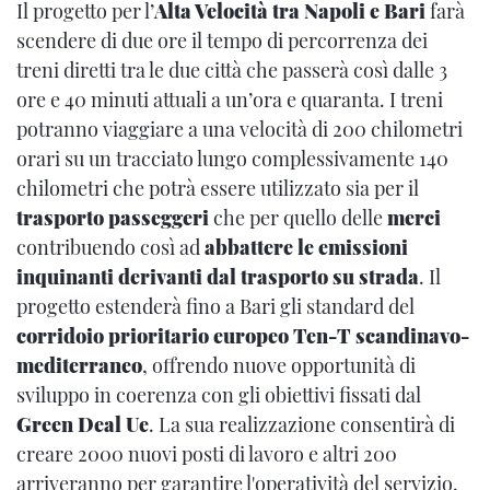
Il progetto per l’
Alta Velocità tra Napoli e Bari
farà
scendere di due ore il tempo di percorrenza dei
treni diretti tra le due città che passerà così dalle 3
ore e 40 minuti attuali a un’ora e quaranta. I treni
potranno viaggiare a una velocità di 200 chilometri
orari su un tracciato lungo complessivamente 140
chilometri che potrà essere utilizzato sia per il
trasporto passeggeri
che per quello delle
merci
contribuendo così ad
abbattere le emissioni
inquinanti derivanti dal trasporto su strada
. Il
progetto estenderà fino a Bari gli standard del
corridoio prioritario europeo Ten-T scandinavo-
mediterraneo
, offrendo nuove opportunità di
sviluppo in coerenza con gli obiettivi fissati dal
Green Deal Ue
. La sua realizzazione consentirà di
creare 2000 nuovi posti di lavoro e altri 200
arriveranno per garantire l'operatività del servizio.