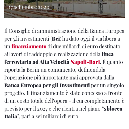
17 settembre 2020
Il Consiglio di amministrazione della Banca Europea
per gli Investimenti (
Bei
) ha dato oggi il via libera a
un
finanziamento
di due miliardi di euro destinato
ai lavori di raddoppio e realizzazione della
linea
ferroviaria ad Alta Velocità
Napoli-Bari
. È quanto
riporta la Bei in un comunicato,
definendola
l’operazione più importante mai approvata dalla
Banca Europea per gli Investimenti
per un singolo
progetto. Il finanziamento è stato concesso a fronte
di un costo totale dell’opera - il cui completamento è
previsto per il 2027 e che rientra nel piano “
sblocca
Italia
”, pari a sei miliardi di euro.