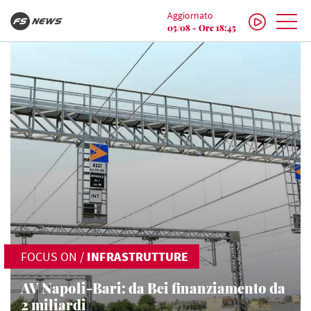
Aggiornato
05/08 - Ore 18:45
FOCUS ON
/
INFRASTRUTTURE
AV Napoli-Bari: da Bei finanziamento da
2 miliardi