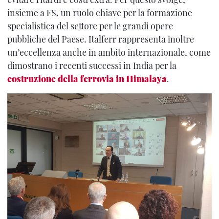
insieme a FS, un ruolo chiave per la formazione
specialistica del settore per le grandi opere
pubbliche del Paese. Italferr rappresenta inoltre
un’eccellenza anche in ambito internazionale, come
dimostrano i recenti successi in India per la
costruzione della ferrovia in Himalaya
.