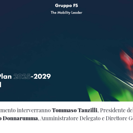
amento interverranno
Tommaso Tanzilli
, Presidente d
io Donnarumma
, Amministratore Delegato e Direttore G