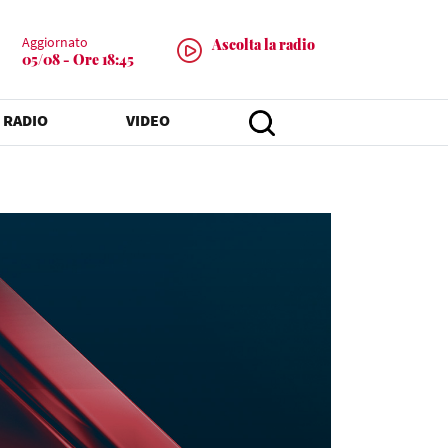
Aggiornato
Ascolta la radio
05/08 - Ore 18:45
 RADIO
VIDEO