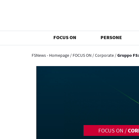
FOCUS ON
PERSONE
FSNews - Homepage
/
FOCUS ON
/
Corporate
/
Gruppo FS:
FOCUS ON
/
COR