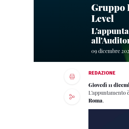
Gruppo F
Level
L'appunta
all'Audit
09 dicembre 20
REDAZIONE
Giovedì 11 dicem
L’appuntamento è 
Roma
.