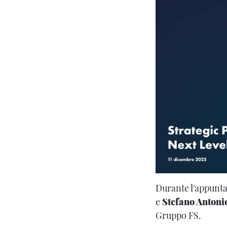
Durante l'appunt
e
Stefano Anton
Gruppo FS.