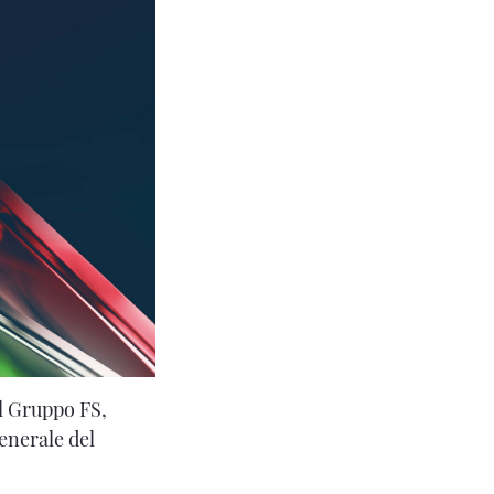
el Gruppo FS,
enerale del