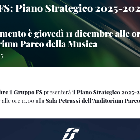
S: Piano Strategico 2025-202
mento è giovedì 11 dicembre alle or
orium Parco della Musica
25
bre
il
Gruppo FS
presenterà il
Piano Strategico 2025-2
alle ore 11.00 alla
Sala Petrassi dell’Auditorium Parco