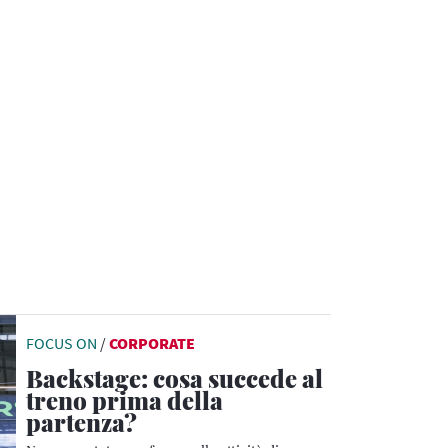
FOCUS ON
/
CORPORATE
Backstage: cosa succede al
treno prima della
partenza?