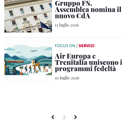
Gruppo FS,
Assemblea nomina il
nuovo CdA
13 luglio 2026
FOCUS ON
/
SERVIZI
Air Europa e
Trenitalia uniscono i
programmi fedeltà
10 luglio 2026
3