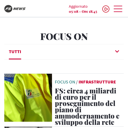
Aggiornato
05/08 - Ore 18:45
FOCUS ON
TUTTI
FOCUS ON
/
INFRASTRUTTURE
FS: circa 4 miliardi
di euro per il
proseguimento del
piano di
ammodernamento e
sviluppo della rete