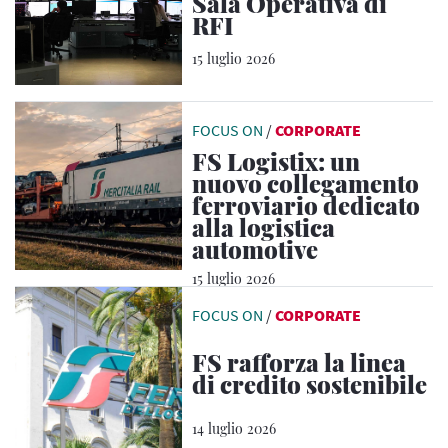
Sala Operativa di
RFI
15 luglio 2026
FOCUS ON
/
CORPORATE
FS Logistix: un
nuovo collegamento
ferroviario dedicato
alla logistica
automotive
15 luglio 2026
FOCUS ON
/
CORPORATE
FS rafforza la linea
di credito sostenibile
14 luglio 2026