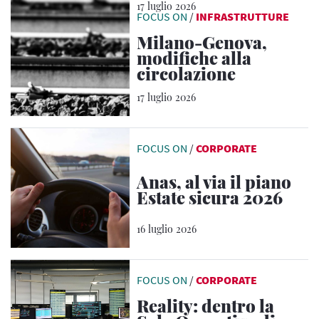
17 luglio 2026
FOCUS ON
/
INFRASTRUTTURE
Milano-Genova,
modifiche alla
circolazione
17 luglio 2026
FOCUS ON
/
CORPORATE
Anas, al via il piano
Estate sicura 2026
16 luglio 2026
FOCUS ON
/
CORPORATE
Reality: dentro la