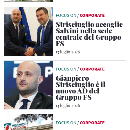
FOCUS ON
/
CORPORATE
Strisciuglio accoglie
Salvini nella sede
centrale del Gruppo
FS
13 luglio 2026
FOCUS ON
/
CORPORATE
Gianpiero
Strisciuglio è il
nuovo AD del
Gruppo FS
13 luglio 2026
FOCUS ON
/
CORPORATE