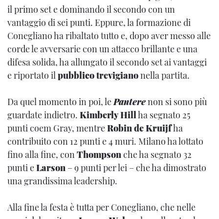
il primo set e dominando il secondo con un
vantaggio di sei punti. Eppure, la formazione di
Conegliano ha ribaltato tutto e, dopo aver messo alle
corde le avversarie con un attacco brillante e una
difesa solida, ha allungato il secondo set ai vantaggi
e riportato il
pubblico trevigiano
nella partita.
Da quel momento in poi, le
Pantere
non si sono più
guardate indietro.
Kimberly Hill
ha segnato 25
punti coem Gray, mentre
Robin de Kruijf
ha
contribuito con 12 punti e 4 muri. Milano ha lottato
fino alla fine, con
Thompson
che ha segnato 32
punti e
Larson
– 9 punti per lei – che ha dimostrato
una grandissima leadership.
Alla fine la festa è tutta per Conegliano, che nelle