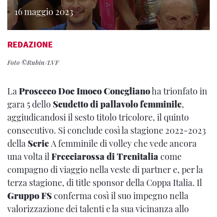
16 maggio 2023
REDAZIONE
Foto ©Rubin/LVF
La
Prosecco Doc Imoco Conegliano
ha trionfato in
gara 5 dello
Scudetto di pallavolo femminile
,
aggiudicandosi il sesto titolo tricolore, il quinto
consecutivo. Si conclude così la stagione 2022-2023
della
Serie
A femminile di volley che vede ancora
una volta il
Frecciarossa di Trenitalia
come
compagno di viaggio nella veste di partner e, per la
terza stagione, di title sponsor della Coppa Italia. Il
Gruppo FS
conferma così il suo impegno nella
valorizzazione dei talenti e la sua vicinanza allo