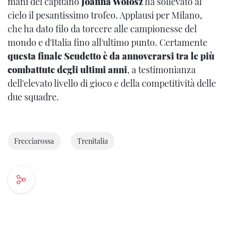
mani del capitano
Joanna Wolosz
ha sollevato al
cielo il pesantissimo trofeo. Applausi per Milano,
che ha dato filo da torcere alle campionesse del
mondo e d'Italia fino all'ultimo punto. Certamente
questa finale Scudetto è da annoverarsi tra le più
combattute degli ultimi anni
, a testimonianza
dell'elevato livello di gioco e della competitività delle
due squadre.
Frecciarossa
Trenitalia