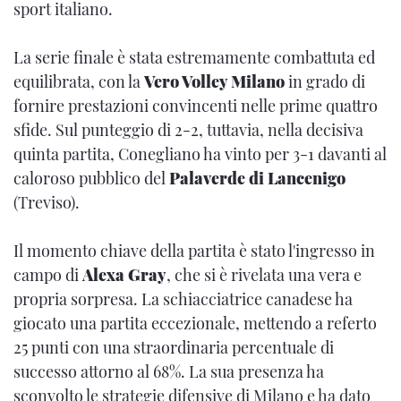
sport italiano.
La serie finale è stata estremamente combattuta ed
equilibrata, con la
Vero Volley Milano
in grado di
fornire prestazioni convincenti nelle prime quattro
sfide. Sul punteggio di 2-2, tuttavia, nella decisiva
quinta partita, Conegliano ha vinto per 3-1 davanti al
caloroso pubblico del
Palaverde di Lancenigo
(Treviso).
Il momento chiave della partita è stato l'ingresso in
campo di
Alexa Gray
, che si è rivelata una vera e
propria sorpresa. La schiacciatrice canadese ha
giocato una partita eccezionale, mettendo a referto
25 punti con una straordinaria percentuale di
successo attorno al 68%. La sua presenza ha
sconvolto le strategie difensive di Milano e ha dato