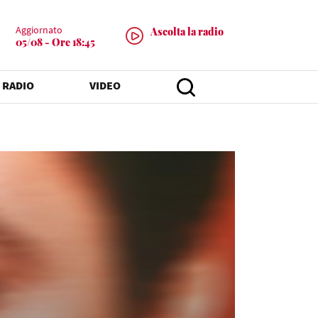
Aggiornato
Ascolta la radio
05/08 - Ore 18:45
 RADIO
VIDEO