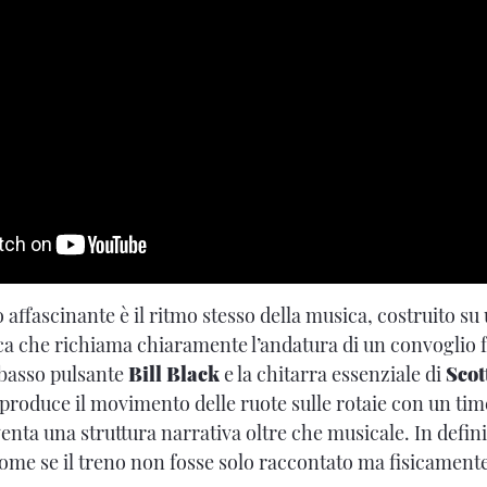
 affascinante è il ritmo stesso della musica, costruito s
tica che richiama chiaramente l’andatura di un convoglio f
bbasso pulsante
Bill Black
e la chitarra essenziale di
Scot
iproduce il movimento delle ruote sulle rotaie con un tim
venta una struttura narrativa oltre che musicale. In defin
ome se il treno non fosse solo raccontato ma fisicament