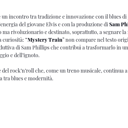
è un incontro tra tradizione e innovazione con il blues di
’energia del giovane Elvis e con la produzione di
Sam Phi
ma rivoluzionario e destinato, soprattutto, a segnare la 
 curiosità: “
Mystery Train
” non compare nel testo origi
duttiva di Sam Phillips che contribuì a trasformarlo in u
ggio e dell’ignoto.
e del rock’n’roll che, come un treno musicale, continua a
a tra blues e modernità.