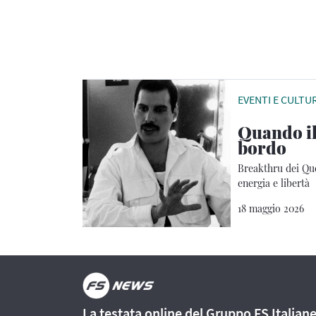
EVENTI E CULTU
Quando il
bordo
Breakthru dei Que
energia e libertà
18 maggio 2026
La testata online del Gruppo FS Italian