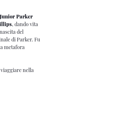
Junior Parker
llips
, dando vita
nascita del
nale di Parker. Fu
na metafora
 viaggiare nella