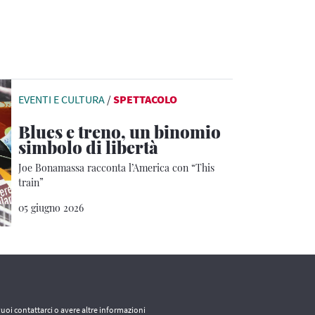
EVENTI E CULTURA
/
SPETTACOLO
Blues e treno, un binomio
simbolo di libertà
Joe Bonamassa racconta l’America con “This
train”
05 giugno 2026
vuoi contattarci o avere altre informazioni