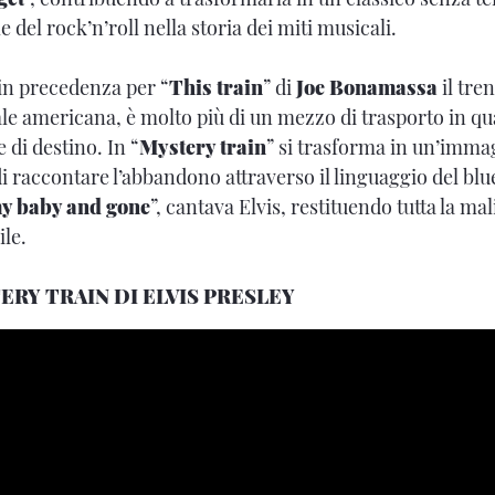
e del rock’n’roll nella storia dei miti musicali.
n precedenza per “
This train
” di
Joe Bonamassa
il tren
le americana, è molto più di un mezzo di trasporto in qu
e di destino. In “
Mystery train
” si trasforma in un’imma
i raccontare l’abbandono attraverso il linguaggio del blue
my baby and gone
”, cantava Elvis, restituendo tutta la ma
ile.
RY TRAIN DI ELVIS PRESLEY