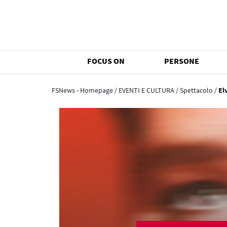
FOCUS ON
PERSONE
FSNews - Homepage
/
EVENTI E CULTURA
/
Spettacolo
/
El