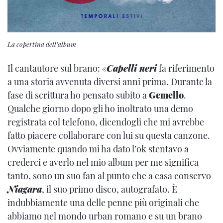
La copertina dell'album
Il cantautore sul brano: «
Capelli neri
fa riferimento
a una storia avvenuta diversi anni prima. Durante la
fase di scrittura ho pensato subito a
Gemello
.
Qualche giorno dopo gli ho inoltrato una demo
registrata col telefono, dicendogli che mi avrebbe
fatto piacere collaborare con lui su questa canzone.
Ovviamente quando mi ha dato l’ok stentavo a
crederci e averlo nel mio album per me significa
tanto, sono un suo fan al punto che a casa conservo
Niagara
, il suo primo disco, autografato. È
indubbiamente una delle penne più originali che
abbiamo nel mondo urban romano e su un brano