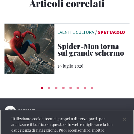
Articoli correlati
EVENTI E CULTURA
/
SPETTACOLO
Spider-Man torna
sul grande schermo
29 luglio 2026
Utilizziamo cookie tecnici, propri o di terze parti, per
La testata online del Gruppo FS Italiane
analizzare il traffico su questo sito web e migliorare la tua
esperienza di navigazione. Puoi acconsentire, inoltre,
Social