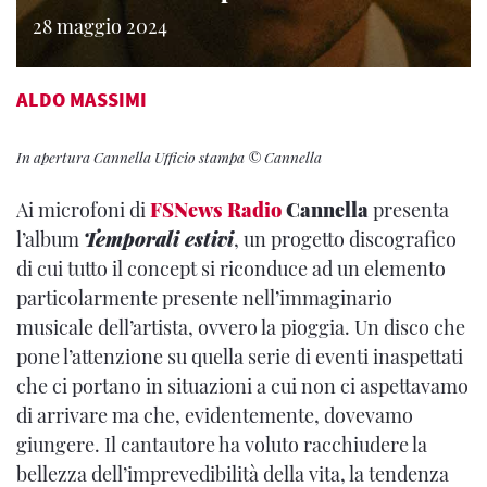
28 maggio 2024
ALDO MASSIMI
In apertura Cannella Ufficio stampa © Cannella
Ai microfoni di
FSNews Radio
Cannella
presenta
l’album
Temporali estivi
, un progetto discografico
di cui tutto il concept si riconduce ad un elemento
particolarmente presente nell’immaginario
musicale dell’artista, ovvero la pioggia. Un disco che
pone l’attenzione su quella serie di eventi inaspettati
che ci portano in situazioni a cui non ci aspettavamo
di arrivare ma che, evidentemente, dovevamo
giungere. Il cantautore ha voluto racchiudere la
bellezza dell’imprevedibilità della vita, la tendenza