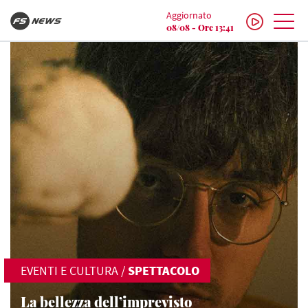
Aggiornato
08/08 - Ore 13:41
EVENTI E CULTURA
/
SPETTACOLO
La bellezza dell’imprevisto