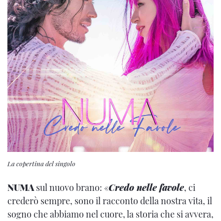
La copertina del singolo
NUMA
sul nuovo brano: «
Credo nelle favole
, ci
crederò sempre, sono il racconto della nostra vita, il
sogno che abbiamo nel cuore, la storia che si avvera,