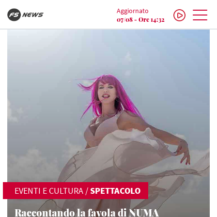
Aggiornato
07/08 - Ore 14:32
EVENTI E CULTURA
/
SPETTACOLO
Raccontando la favola di NUMA