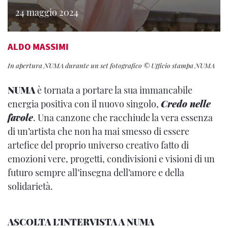
24 maggio 2024
ALDO MASSIMI
In apertura NUMA durante un set fotografico © Ufficio stampa NUMA
NUMA
è tornata a portare la sua immancabile
energia positiva con il nuovo singolo,
Credo nelle
favole
. Una canzone che racchiude la vera essenza
di un’artista che non ha mai smesso di essere
artefice del proprio universo creativo fatto di
emozioni vere, progetti, condivisioni e visioni di un
futuro sempre all’insegna dell’amore e della
solidarietà.
ASCOLTA L'INTERVISTA A NUMA