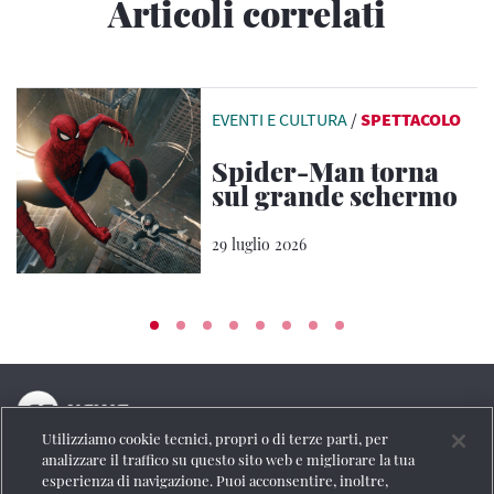
Articoli correlati
EVENTI E CULTURA
/
SPETTACOLO
Spider-Man torna
sul grande schermo
29 luglio 2026
Utilizziamo cookie tecnici, propri o di terze parti, per
La testata online del Gruppo FS Italiane
analizzare il traffico su questo sito web e migliorare la tua
esperienza di navigazione. Puoi acconsentire, inoltre,
Social