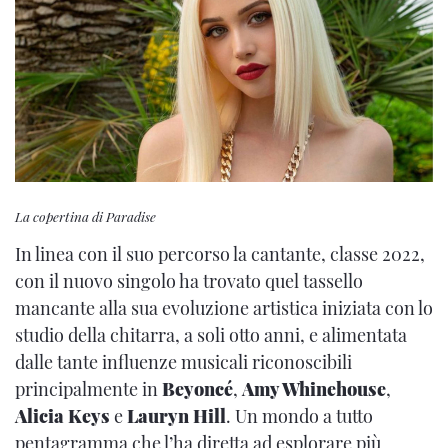
La copertina di Paradise
In linea con il suo percorso la cantante, classe 2022,
con il nuovo singolo ha trovato quel tassello
mancante alla sua evoluzione artistica iniziata con lo
studio della chitarra, a soli otto anni, e alimentata
dalle tante influenze musicali riconoscibili
principalmente in
Beyoncé
,
Amy Whinehouse
,
Alicia Keys
e
Lauryn Hill
. Un mondo a tutto
pentagramma che l’ha diretta ad esplorare più