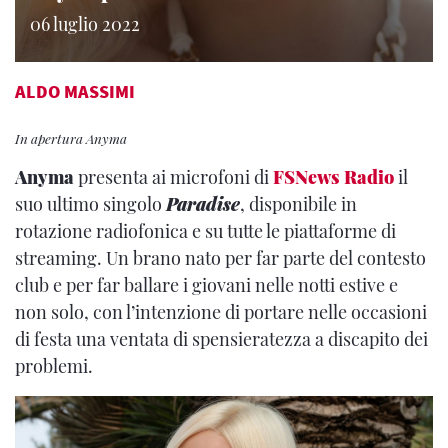
06 luglio 2022
ALDO MASSIMI
In apertura Anyma
Anyma
presenta ai microfoni di
FSNews Radio
il
suo ultimo singolo
Paradise
, disponibile in
rotazione radiofonica e su tutte le piattaforme di
streaming. Un brano nato per far parte del contesto
club e per far ballare i giovani nelle notti estive e
non solo, con l’intenzione di portare nelle occasioni
di festa una ventata di spensieratezza a discapito dei
problemi.