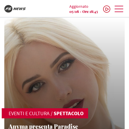
Aggiornato
05/08 - Ore 18:45
EVENTI E CULTURA
/
SPETTACOLO
Anyma presenta Paradise