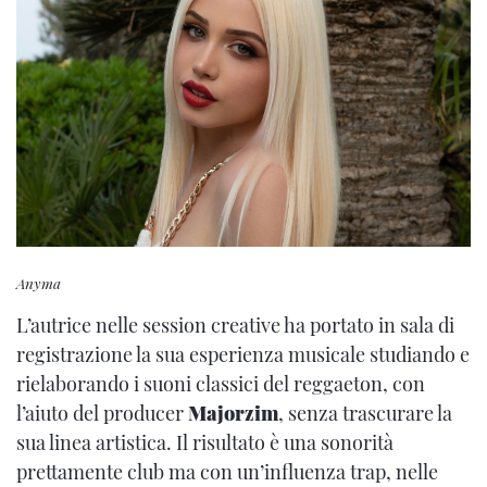
Anyma
L’autrice nelle session creative ha portato in sala di
registrazione la sua esperienza musicale studiando e
rielaborando i suoni classici del reggaeton, con
l’aiuto del producer
Majorzim
, senza trascurare la
sua linea artistica. Il risultato è una sonorità
prettamente club ma con un’influenza trap, nelle