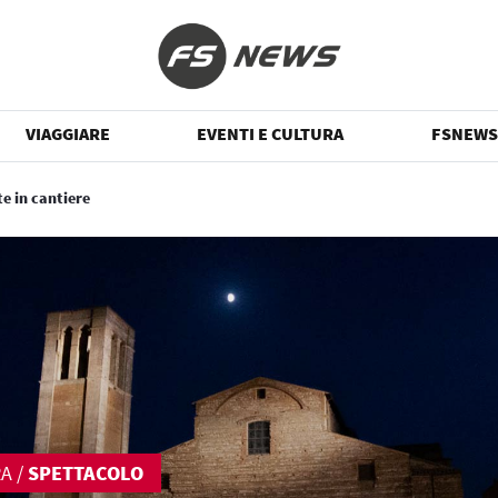
VIAGGIARE
EVENTI E CULTURA
FSNEWS
te in cantiere
RA
/
SPETTACOLO