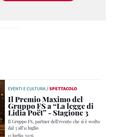
EVENTI E CULTURA
/
SPETTACOLO
Il Premio Maximo del
Gruppo FS a “La legge di
Lidia Poët” - Stagione 3
Il Gruppo FS, partner dell’evento che si è svolto
dal 3 all’11 luglio
13 luglio 2026