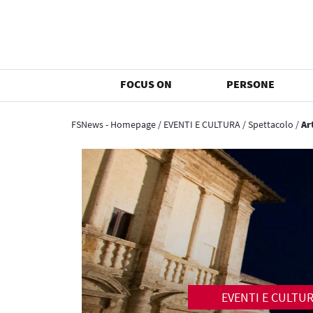
FOCUS ON
PERSONE
FSNews - Homepage
/
EVENTI E CULTURA
/
Spettacolo
/
Ar
EVENTI E CULTU