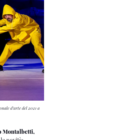
onale d’arte del 2021 a
 Montalbetti,
le novità: