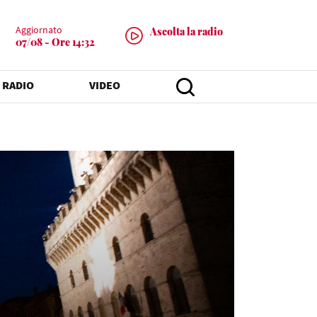
Aggiornato
Ascolta la radio
07/08 - Ore 14:32
 RADIO
VIDEO