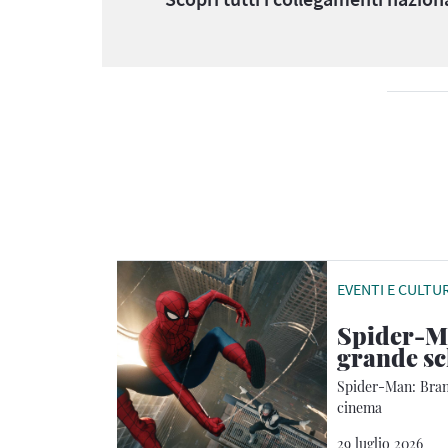
EVENTI E CULTU
Spider-Ma
grande s
Spider-Man: Brand
cinema
29 luglio 2026