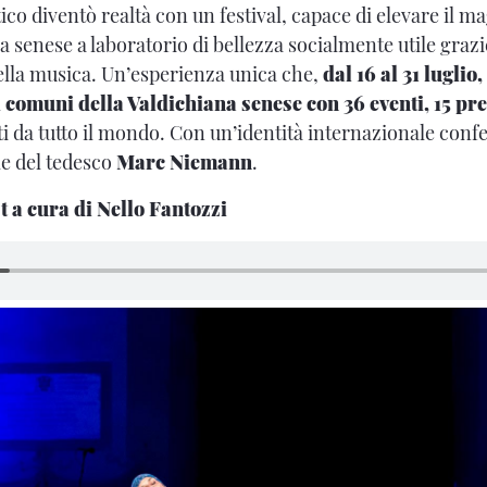
tico diventò realtà con un festival, capace di elevare il m
a senese a laboratorio di bellezza socialmente utile grazi
lla musica. Un’esperienza unica che,
dal 16 al 31 luglio
 comuni della Valdichiana senese con 36 eventi, 15 pr
 da tutto il mondo. Con un’identità internazionale conf
e del tedesco
Marc Niemann
.
t a cura di Nello Fantozzi