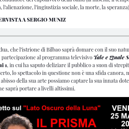
 l’alienazione, l’ingiustizia sociale, la morte, la speranza
ERVISTA A SERGIO MUNIZ
dua, che l’istrione di Bilbao saprà domare con il suo nat
a partecipazione al programma televisivo
Tale e Quale 
i 1
, in cui ha saputo deliziare il pubblico a suon di strepi
Certo, lo spettacolo in questione non è una sfida canora,
 abisso della sua arte possiamo captare la sua innata dote
e saprà portare a livelli altissimi.