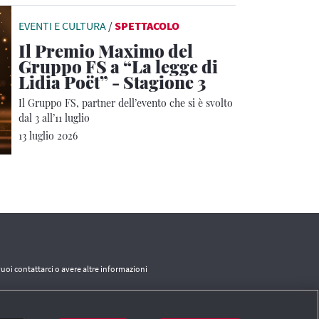
EVENTI E CULTURA
/
SPETTACOLO
Il Premio Maximo del
Gruppo FS a “La legge di
Lidia Poët” - Stagione 3
Il Gruppo FS, partner dell’evento che si è svolto
dal 3 all’11 luglio
13 luglio 2026
vuoi contattarci o avere altre informazioni
CONTATTI