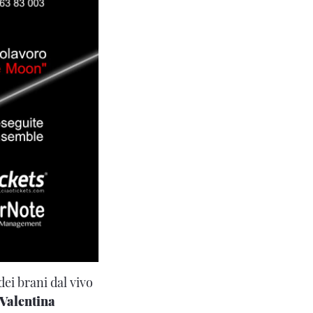
ei brani dal vivo
Valentina