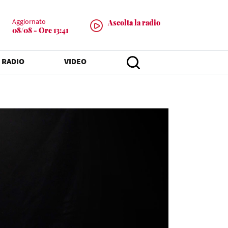
Aggiornato
Ascolta la radio
08/08 - Ore 13:41
 RADIO
VIDEO