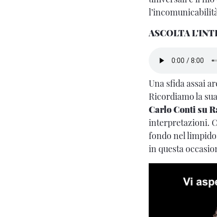
l’incomunicabilità,
ASCOLTA L'INT
Una sfida assai ar
Ricordiamo la su
Carlo Conti su Ra
interpretazioni. 
fondo nel limpido
in questa occasion