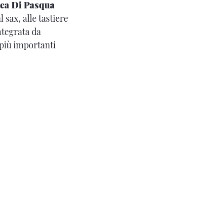
ea Di Pasqua
l sax, alle tastiere
ntegrata da
 più importanti