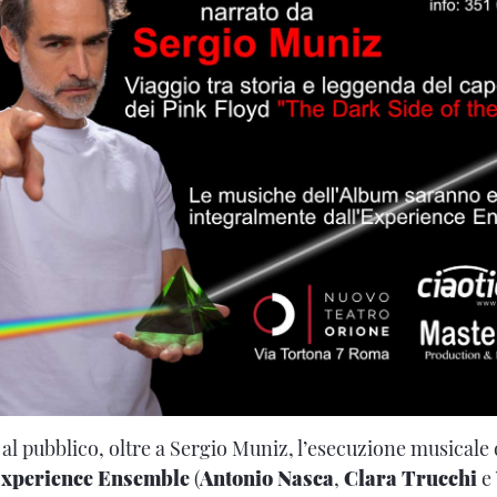
al pubblico, oltre a Sergio Muniz, l’esecuzione musicale d
xperience Ensemble
(
Antonio Nasca
,
Clara Trucchi
e