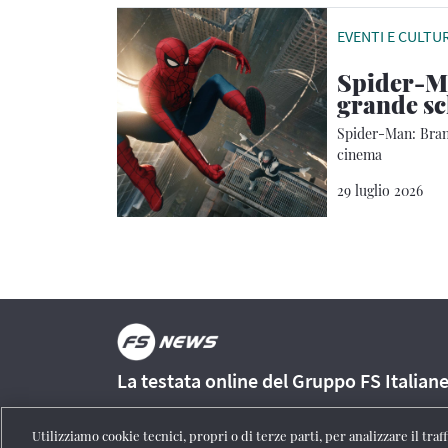
EVENTI E CULTU
Spider-Ma
grande s
Spider-Man: Brand
cinema
29 luglio 2026
La testata online del Gruppo FS Italian
Utilizziamo cookie tecnici, propri o di terze parti, per analizzare il tra