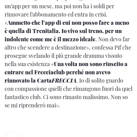
un’app per un mese, ma poi non ha i soldi per
rinnovare l’abbonamento ed entra in crisi.
«
Ammetto che l’app di cui non posso fare a meno
è quella di Trenitalia. Io vivo sul treno, per un
indolente come me è il mezzo ideale
. Non devo far
altro che scendere a destinazione», confessa Pif che
prosegue svelando il più grande dramma vissuto
nella sua esistenza «
Una volta non sono riuscito a
entrare nel Frecciaclub perché non avevo
rinnovato la Carta
FRECCIA
.
Io di solito guardo
con compassione quelli che rimangono fuori da quel
fantastico club. Ci sono rimasto malissimo. Non so
se mi riprenderò mai».