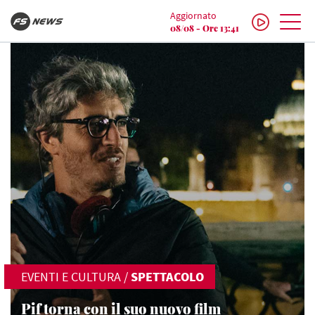
Aggiornato
08/08 - Ore 13:41
EVENTI E CULTURA
/
SPETTACOLO
Pif torna con il suo nuovo film