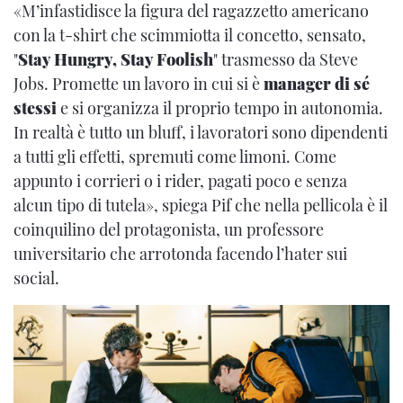
«M’infastidisce la figura del ragazzetto americano
con la t-shirt che scimmiotta il concetto, sensato,
"
Stay Hungry, Stay Foolish
" trasmesso da Steve
Jobs. Promette un lavoro in cui si è
manager di sé
stessi
e si organizza il proprio tempo in autonomia.
In realtà è tutto un bluff, i lavoratori sono dipendenti
a tutti gli effetti, spremuti come limoni. Come
appunto i corrieri o i rider, pagati poco e senza
alcun tipo di tutela», spiega Pif che nella pellicola è il
coinquilino del protagonista, un professore
universitario che arrotonda facendo l’hater sui
social.