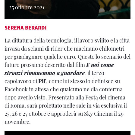
25 ottobre 2021
SERENA BERARDI
La dittatura della tecnologia, il lavoro svilito e la città
invasa da sciami di rider che macinano chilometri
per guadagnare qualche euro. Questo lo scenario del
futuro prossimo descritto dal film
E noi come
stronzi rimanemmo a guardare
.
il terzo
capolavoro di
Pif
,
come lui stesso lo definisce su
Facebook in attesa che qualcuno ne dia conferma
dopo averlo visto. Presentato alla Festa del cinema
di Roma, sarà proiettato nelle sale in via esclusiva il
25, 26 e 27 ottobre e approderà su Sky Cinema il 29
novembre.