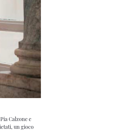
 Pia Calzone e
ietati, un gioco