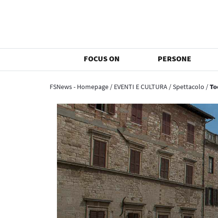
FOCUS ON
PERSONE
FSNews - Homepage
/
EVENTI E CULTURA
/
Spettacolo
/
To