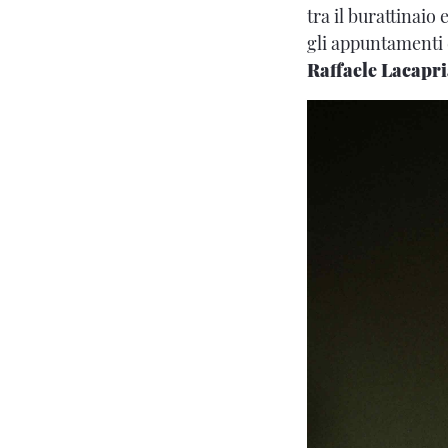
tra il burattinaio
gli appuntamenti d
Raffaele Lacapr