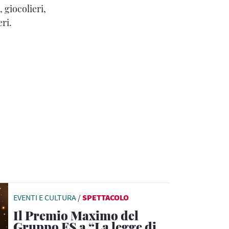
 giocolieri,
ri.
EVENTI E CULTURA
/
SPETTACOLO
Il Premio Maximo del
Gruppo FS a “La legge di