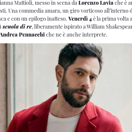
rianna Mattioli, messo in scena da
Lorenzo Lavia
che è a
sti. Una commedia amara, un giro vorticoso all’interno 
ca e con un epilogo inatteso.
Venerdì 4
è la prima volta 
 scuola di re
, liberamente ispirato a William Shakespear
Andrea Pennacchi
che ne è anche interprete.