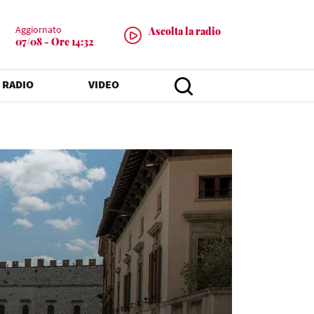
Aggiornato
Ascolta la radio
07/08 - Ore 14:32
 RADIO
VIDEO