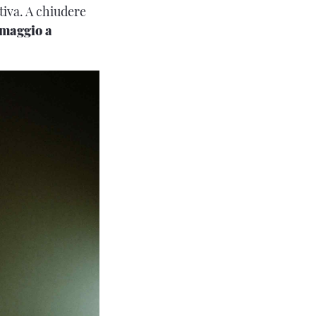
ttiva. A chiudere
maggio a