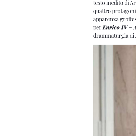
testo inedito di A
quattro protagoni
apparenza grottes
per
Enrico IV – A
drammaturgia di