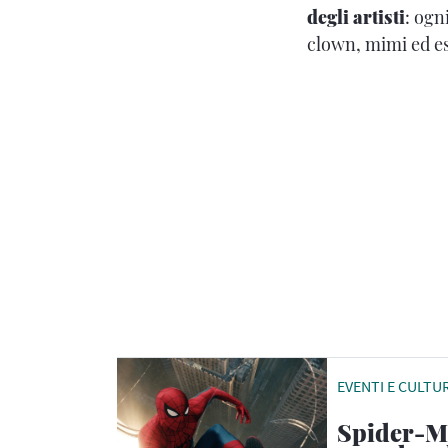
degli artisti
: ogn
clown, mimi ed es
EVENTI E CULTU
Spider-Ma