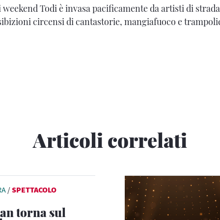
i weekend Todi è invasa pacificamente da artisti di strada,
ibizioni circensi di cantastorie, mangiafuoco e trampolie
Articoli correlati
RA
/
SPETTACOLO
n torna sul