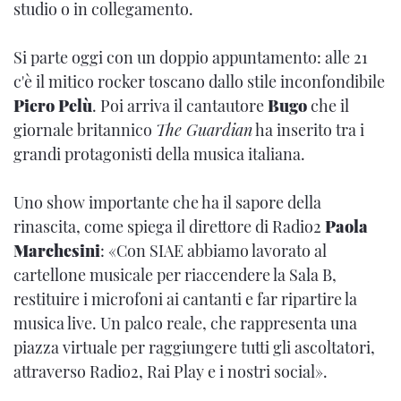
studio o in collegamento.
Si parte oggi con un doppio appuntamento: alle 21
c'è il mitico rocker toscano dallo stile inconfondibile
Piero Pelù
. Poi arriva il cantautore
Bugo
che il
giornale britannico
The Guardian
ha inserito tra i
grandi protagonisti della musica italiana.
Uno show importante che ha il sapore della
rinascita, come spiega il direttore di Radio2
Paola
Marchesini
: «Con SIAE abbiamo lavorato al
cartellone musicale per riaccendere la Sala B,
restituire i microfoni ai cantanti e far ripartire la
musica live. Un palco reale, che rappresenta una
piazza virtuale per raggiungere tutti gli ascoltatori,
attraverso Radio2, Rai Play e i nostri social».