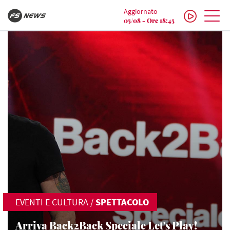
Aggiornato
05/08 - Ore 18:45
EVENTI E CULTURA
/
SPETTACOLO
Arriva Back2Back Speciale Let's Play!