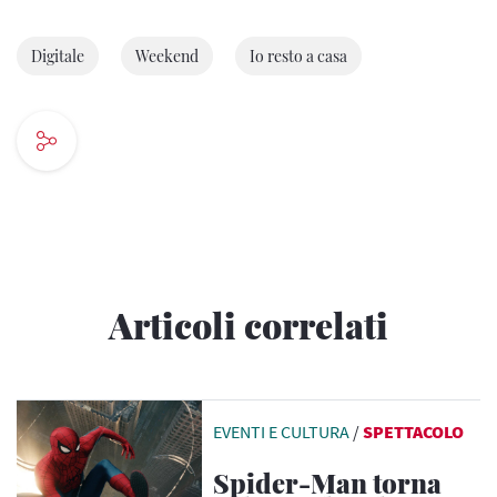
Digitale
Weekend
Io resto a casa
Articoli correlati
EVENTI E CULTURA
/
SPETTACOLO
Spider-Man torna