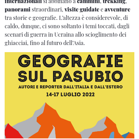
internazionali
si abbinano a
cammini
,
trekking
,
panorami
straordinari,
visite guidate
e
avventure
tra storie e geografie. L’altezza è considerevole, di
caldo, dunque, ci sono soltanto i temi toccati, dagli
scenari di guerra in Ucraina allo scioglimento dei
ghiacciai, fino al futuro dell’Asia.