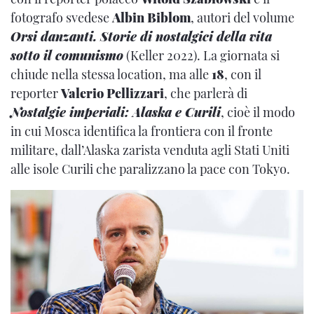
fotografo svedese
Albin Biblom
, autori del volume
Orsi danzanti. Storie di nostalgici della vita
sotto il comunismo
(Keller 2022). La giornata si
chiude nella stessa location, ma alle
18
, con il
reporter
Valerio Pellizzari
, che parlerà di
Nostalgie imperiali: Alaska e Curili
, cioè il modo
in cui Mosca identifica la frontiera con il fronte
militare, dall’Alaska zarista venduta agli Stati Uniti
alle isole Curili che paralizzano la pace con Tokyo.