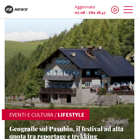
Aggiornato
05/08 - Ore 18:45
EVENTI E CULTURA
/
LIFESTYLE
Geografie sul Pasubio, il festival ad alta
quota tra reportage e trekking