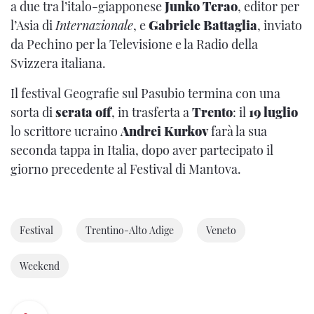
a due tra l’italo-giapponese
Junko Terao
, editor per
l’Asia di
Internazionale
, e
Gabriele Battaglia
, inviato
da Pechino per la Televisione e la Radio della
Svizzera italiana.
Il festival Geografie sul Pasubio termina con una
sorta di
serata off
, in trasferta a
Trento
: il
19 luglio
lo scrittore ucraino
Andrei Kurkov
farà la sua
seconda tappa in Italia, dopo aver partecipato il
giorno precedente al Festival di Mantova.
Festival
Trentino-Alto Adige
Veneto
Weekend