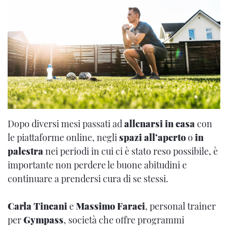
Dopo diversi mesi passati ad
allenarsi in casa
con
le piattaforme online, negli
spazi all’aperto
o
in
palestra
nei periodi in cui ci è stato reso possibile, è
importante non perdere le buone abitudini e
continuare a prendersi cura di se stessi.
Carla Tincani
e
Massimo Faraci
, personal trainer
per
Gympass
, società che offre programmi