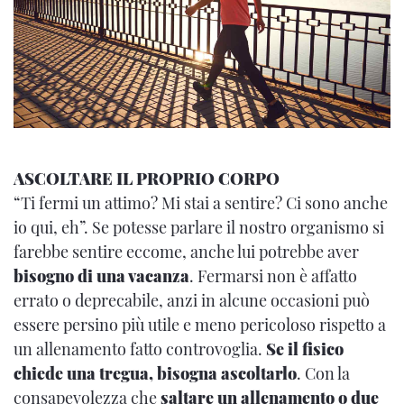
ASCOLTARE IL PROPRIO CORPO
“Ti fermi un attimo? Mi stai a sentire? Ci sono anche
io qui, eh”. Se potesse parlare il nostro organismo si
farebbe sentire eccome, anche lui potrebbe aver
bisogno di una vacanza
. Fermarsi non è affatto
errato o deprecabile, anzi in alcune occasioni può
essere persino più utile e meno pericoloso rispetto a
un allenamento fatto controvoglia.
Se il fisico
chiede una tregua, bisogna ascoltarlo
. Con la
consapevolezza che
saltare un allenamento o due