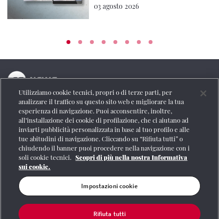
03 agosto 2026
Utilizziamo cookie tecnici, propri o di terze parti, per
La testata online del Gruppo FS Italiane
analizzare il traffico su questo sito web e migliorare la tua
esperienza di navigazione. Puoi acconsentire, inoltre,
Social
all’installazione dei cookie di profilazione, che ci aiutano ad
inviarti pubblicità personalizzata in base al tuo profilo e alle
tue abitudini di navigazione. Cliccando su “Rifiuta tutti” o
chiudendo il banner puoi procedere nella navigazione con i
soli cookie tecnici.
Scopri di più nella nostra Informativa
Se vuoi contattarci o avere altre informazioni
sui cookie.
CONTATTI
Impostazioni cookie
Rifiuta tutti