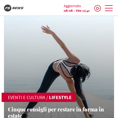
Aggiornato
08/08 - Ore 13:41
EVENTI E CULTURA
/
LIFESTYLE
Cinque consigli per restare in forma in
estate