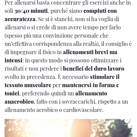
Per allenarsi basta concentrare gli esercizi anche in
soli
30/40 minuti
, purché siano
compiuti con
accuratezza
. Se si è stanchi, non si ha voglia di
allenarsi o si crede di non avere tempo per farlo
(spesso più una convinzione personale che
un’effettiva corrispondenza alla realtà), il consiglio è
di impegnare il fisico in
allenamenti brevi ma
intensi
: in questo modo si possono ottimizzare i
risultati e non perdere i
benefici del duro lavoro
svolto in precedenza. È necessario
stimolare il
tessuto muscolare
per
mantenersi in forma e
tonici
, preferendo quindi un
allenamento
anaerobico
, fatto con i sovraccarichi, rispetto a un
allenamento aerobico o cardiovascolare.