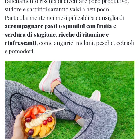
l’allenamento rischia di diventare poco produttivo,
sudore e sacrifici saranno valsi a ben poco.
Particolarmente nei mesi più caldi si consiglia di
accompagnare pasti o spuntini con frutta e
verdura di stagione, ricche di vitamine e
rinfrescanti
, come angurie, meloni, pesche, cetrioli
e pomodori.