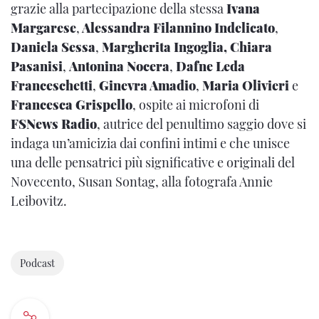
grazie alla partecipazione della stessa
Ivana
Margarese
,
Alessandra Filannino Indelicato
,
Daniela Sessa
,
Margherita Ingoglia, Chiara
Pasanisi
,
Antonina Nocera
,
Dafne Leda
Franceschetti
,
Ginevra Amadio
,
Maria Olivieri
e
Francesca Grispello
, ospite ai microfoni di
FSNews Radio
, autrice del penultimo saggio dove si
indaga un’amicizia dai confini intimi e che unisce
una delle pensatrici più significative e originali del
Novecento, Susan Sontag, alla fotografa Annie
Leibovitz.
Podcast