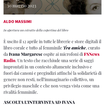
30 maggio 2023
ALDO MASSIMI
In apertura un estratto della copertina del libro
È uscito il 12 aprile in tutte le librerie e store digitali il
libro corale e tutto al femminile
Tra amiche
, curato
da
Ivana Margarese
ospite ai microfoni di
FSNews
Radio
. Un testo che racchiude una serie di saggi
improntati in un contesto altamente inclusivo e
fuori dai canoni e pregiudizi affinché la solidarietà di
genere non resti, nell’immaginario collettivo, un
privilegio maschile e che non venga vista come una
rivalità femminile.
ASCOLTA L'INTERVISTA AD IVANA