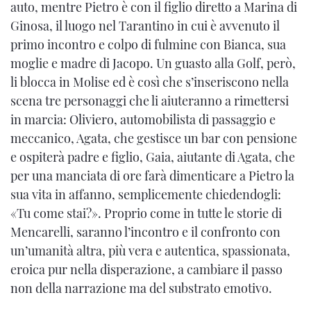
auto, mentre Pietro è con il figlio diretto a Marina di
Ginosa, il luogo nel Tarantino in cui è avvenuto il
primo incontro e colpo di fulmine con Bianca, sua
moglie e madre di Jacopo. Un guasto alla Golf, però,
li blocca in Molise ed è così che s’inseriscono nella
scena tre personaggi che li aiuteranno a rimettersi
in marcia: Oliviero, automobilista di passaggio e
meccanico, Agata, che gestisce un bar con pensione
e ospiterà padre e figlio, Gaia, aiutante di Agata, che
per una manciata di ore farà dimenticare a Pietro la
sua vita in affanno, semplicemente chiedendogli:
«Tu come stai?». Proprio come in tutte le storie di
Mencarelli, saranno l’incontro e il confronto con
un’umanità altra, più vera e autentica, spassionata,
eroica pur nella disperazione, a cambiare il passo
non della narrazione ma del substrato emotivo.