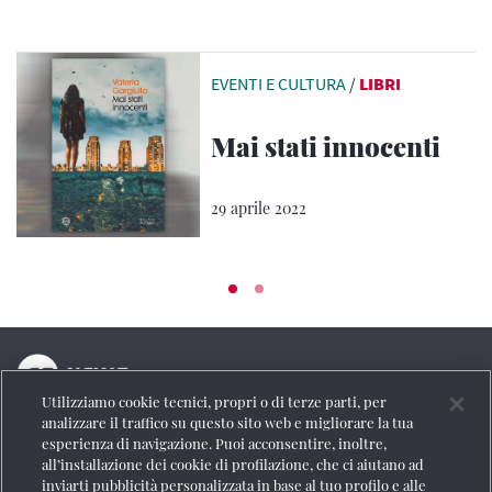
EVENTI E CULTURA
/
LIBRI
Mai stati innocenti
29 aprile 2022
Utilizziamo cookie tecnici, propri o di terze parti, per
La testata online del Gruppo FS Italiane
analizzare il traffico su questo sito web e migliorare la tua
esperienza di navigazione. Puoi acconsentire, inoltre,
Social
all’installazione dei cookie di profilazione, che ci aiutano ad
inviarti pubblicità personalizzata in base al tuo profilo e alle