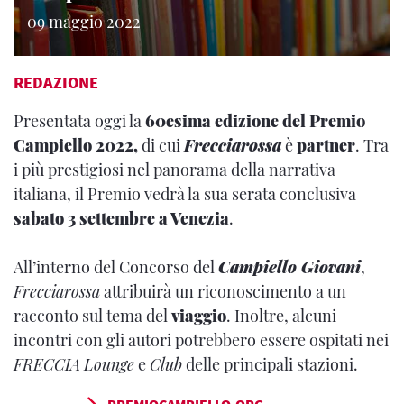
09 maggio 2022
REDAZIONE
Presentata oggi la
60esima edizione del
Premio
Campiello 2022,
di cui
Frecciarossa
è
partner
. Tra
i più prestigiosi nel panorama della narrativa
italiana, il Premio vedrà la sua serata conclusiva
sabato 3 settembre a Venezia
.
All’interno del Concorso del
Campiello Giovani
,
Frecciarossa
attribuirà un riconoscimento a un
racconto sul tema del
viaggio
. Inoltre, alcuni
incontri con gli autori potrebbero essere ospitati nei
FRECCIA
Lounge
e
Club
delle principali stazioni.