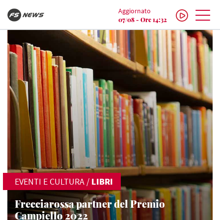
Aggiornato
07/08 - Ore 14:32
EVENTI E CULTURA
/
LIBRI
Frecciarossa partner del Premio
Campiello 2022