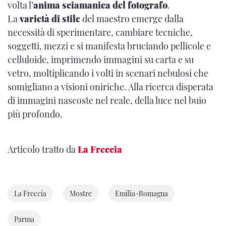
volta l’
anima sciamanica del fotografo
.
La
varietà di stile
del maestro emerge dalla
necessità di sperimentare, cambiare tecniche,
soggetti, mezzi e si manifesta bruciando pellicole e
celluloide, imprimendo immagini su carta e su
vetro, moltiplicando i volti in scenari nebulosi che
somigliano a visioni oniriche. Alla ricerca disperata
di immagini nascoste nel reale, della luce nel buio
più profondo.
Articolo tratto da
La Freccia
La Freccia
Mostre
Emilia-Romagna
Parma