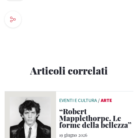
Articoli correlati
EVENTI E CULTURA
/
ARTE
“Robert
Mapplethorpe. Le
forme della bellezza”
19 giugno 2026