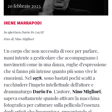
20 febbraio 2023
IRENE MARRAPODI
In apertura Dario Fo (1978)
Foto di Nino Migliori
Un corpo che non necessita di voce per parlare,
mani intente a gesticolare che accompagnano i
movimenti come in una danza, rughe d’espressione
che si fanno più intense quanto più sono vive le
emozioni. Nel
1978
, sono bastati pochi scatti a
racchiudere l’impeto intellettuale dell’attore e
drammaturgo
Dario Fo
. L’autore,
Nino Migliori
,
sapeva esattamente quando attivare la macchina
fotografica per catturare sulla pellicola l’essenza
degli artisti che frequentava, presentando al