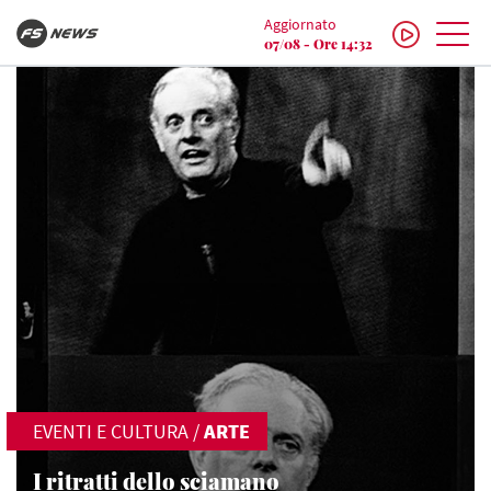
Aggiornato
07/08 - Ore 14:32
EVENTI E CULTURA
/
ARTE
I ritratti dello sciamano