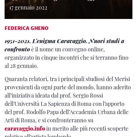
17 gennaio 2022
FEDERICA GHENO
1951-2021. L’enigma Caravaggio. Nuovi studi a
confronto
è il nome un convegno online,
organizzato in cinque incontri che si terranno fino
al 28 gennaio.
Quaranta relatori, tra i principali studiosi del Merisi
provenienti da ogni parte del mondo, hanno aderito
all’iniziativa ideata dal prof. Sergio Rossi
dell'Università La Sapienza di Roma con l’apporto
del prof. Rodolfo Papa dell’Accademia Urbana delle
Arti di Roma, e si confronteranno su
caravaggio.info
in merito alle più recenti scoperte
relative all’artista lombardo.