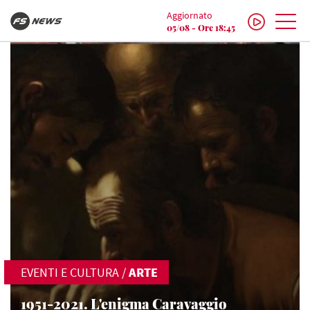
Aggiornato
05/08 - Ore 18:45
EVENTI E CULTURA
/
ARTE
1951-2021. L'enigma Caravaggio