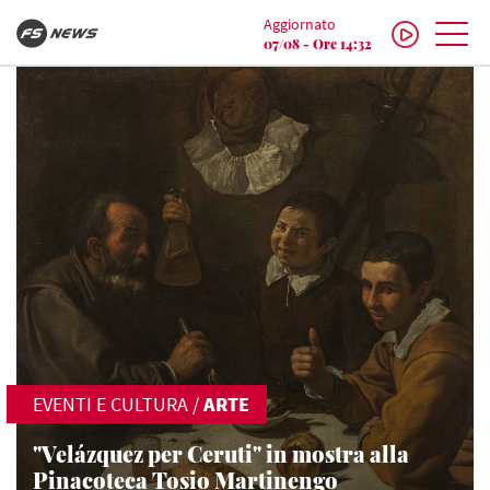
Aggiornato
07/08 - Ore 14:32
EVENTI E CULTURA
/
ARTE
"Velázquez per Ceruti" in mostra alla
Pinacoteca Tosio Martinengo