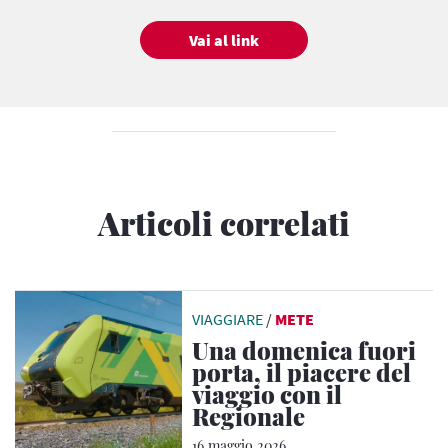
Vai al link
Articoli correlati
VIAGGIARE
/
METE
Una domenica fuori
porta, il piacere del
viaggio con il
Regionale
16 maggio 2026