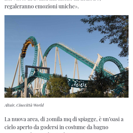
regaleranno emozioni uniche».
Altair, Cinecittà World
La nuova area, di 20mila mq di spiagge, è un’oasi a
cielo aperto da godersi in costume da bagno