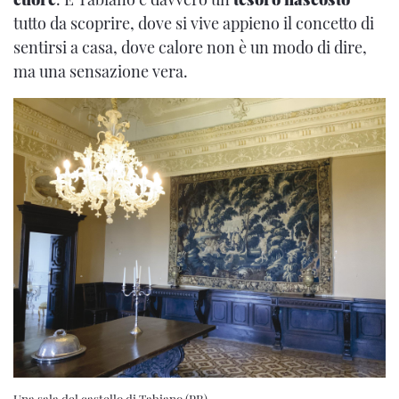
tutto da scoprire, dove si vive appieno il concetto di
sentirsi a casa, dove calore non è un modo di dire,
ma una sensazione vera.
Una sala del castello di Tabiano (PR)