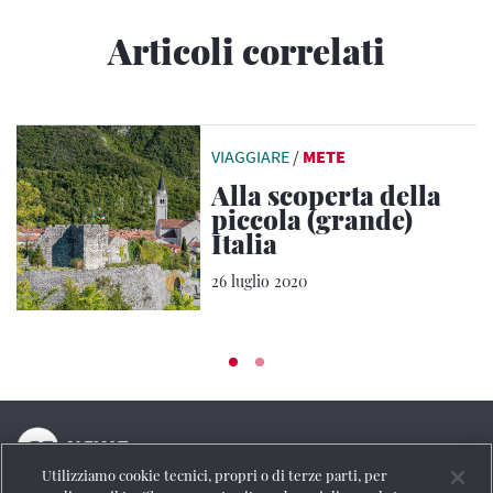
Articoli correlati
VIAGGIARE
/
METE
Alla scoperta della
piccola (grande)
Italia
26 luglio 2020
Utilizziamo cookie tecnici, propri o di terze parti, per
La testata online del Gruppo FS Italiane