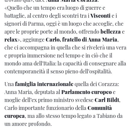
«Quello che un tempo era luogo di guerre e
battaglie, al centro degli scontri tra i
Visconti
e i
signori di Parma, oggi è un luogo che accoglie, che
apre le proprie porte al mondo, offrendo
bellezza
e
relax
», aggiunge
Carlo, fratello di Anna Maria
,
che ci accompagna in quella che si rivelerà una vera
e propria immersione nel tempo e in ciò che il
mondo ama dell’Italia: la capacità di consegnare alla
contemporaneità il senso pieno dell’ospitalità.
Una
famiglia internazionale
quella dei Corazza:
Anna Maria, deputata al
Parlamento europeo
e
moglie dell’ex primo ministro svedese
Carl Bildt
,
Carlo importante funzionario della
Comunità
europea
, ma allo stesso tempo legato a Tabiano da
un amore profondo.