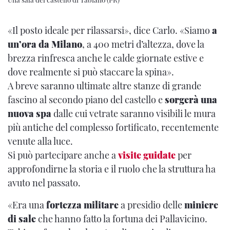
«Il posto ideale per rilassarsi», dice Carlo. «Siamo
a
un’ora da Milano
, a 400 metri d’altezza, dove la
brezza rinfresca anche le calde giornate estive e
dove realmente si può staccare la spina».
A breve saranno ultimate altre stanze di grande
fascino al secondo piano del castello e
sorgerà una
nuova spa
dalle cui vetrate saranno visibili le mura
più antiche del complesso fortificato, recentemente
venute alla luce.
Si può partecipare anche a
visite guidate
per
approfondirne la storia e il ruolo che la struttura ha
avuto nel passato.
«Era una
fortezza militare
a presidio delle
miniere
di sale
che hanno fatto la fortuna dei Pallavicino.