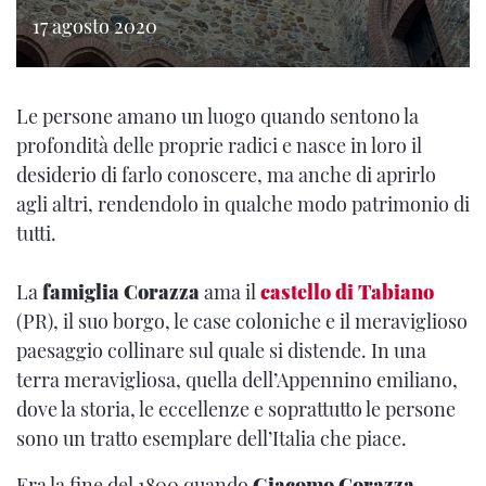
17 agosto 2020
Le persone amano un luogo quando sentono la
profondità delle proprie radici e nasce in loro il
desiderio di farlo conoscere, ma anche di aprirlo
agli altri, rendendolo in qualche modo patrimonio di
tutti.
La
famiglia Corazza
ama il
castello di Tabiano
(PR), il suo borgo, le case coloniche e il meraviglioso
paesaggio collinare sul quale si distende. In una
terra meravigliosa, quella dell’Appennino emiliano,
dove la storia, le eccellenze e soprattutto le persone
sono un tratto esemplare dell’Italia che piace.
Era la fine del 1800 quando
Giacomo Corazza
,