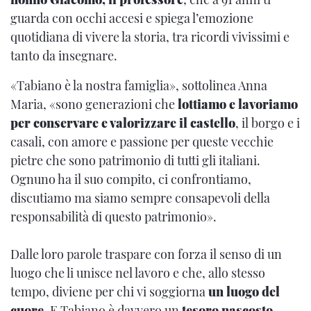
guarda con occhi accesi e spiega l’emozione
quotidiana di vivere la storia, tra ricordi vivissimi e
tanto da insegnare.
«Tabiano è la nostra famiglia», sottolinea Anna
Maria, «sono generazioni che
lottiamo e lavoriamo
per conservare e valorizzare il castello
, il borgo e i
casali, con amore e passione per queste vecchie
pietre che sono patrimonio di tutti gli italiani.
Ognuno ha il suo compito, ci confrontiamo,
discutiamo ma siamo sempre consapevoli della
responsabilità di questo patrimonio».
Dalle loro parole traspare con forza il senso di un
luogo che li unisce nel lavoro e che, allo stesso
tempo, diviene per chi vi soggiorna
un luogo del
cuore
. E Tabiano è davvero un
tesoro nascosto