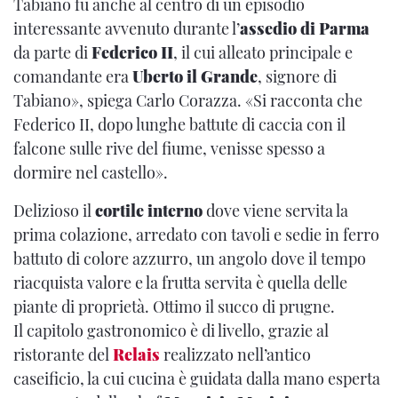
Tabiano fu anche al centro di un episodio
interessante avvenuto durante l’
assedio di Parma
da parte di
Federico II
, il cui alleato principale e
comandante era
Uberto il Grande
, signore di
Tabiano», spiega Carlo Corazza. «Si racconta che
Federico II, dopo lunghe battute di caccia con il
falcone sulle rive del fiume, venisse spesso a
dormire nel castello».
Delizioso il
cortile interno
dove viene servita la
prima colazione, arredato con tavoli e sedie in ferro
battuto di colore azzurro, un angolo dove il tempo
riacquista valore e la frutta servita è quella delle
piante di proprietà. Ottimo il succo di prugne.
Il capitolo gastronomico è di livello, grazie al
ristorante del
Relais
realizzato nell’antico
caseificio, la cui cucina è guidata dalla mano esperta