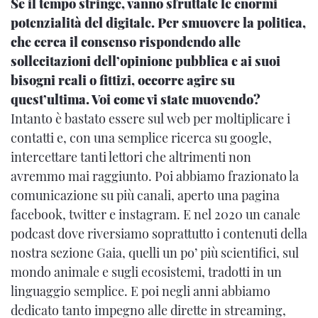
Se il tempo stringe, vanno sfruttate le enormi
potenzialità del digitale. Per smuovere la politica,
che cerca il consenso rispondendo alle
sollecitazioni dell’opinione pubblica e ai suoi
bisogni reali o fittizi, occorre agire su
quest’ultima. Voi come vi state muovendo?
Intanto è bastato essere sul web per moltiplicare i
contatti e, con una semplice ricerca su google,
intercettare tanti lettori che altrimenti non
avremmo mai raggiunto. Poi abbiamo frazionato la
comunicazione su più canali, aperto una pagina
facebook, twitter e instagram. E nel 2020 un canale
podcast dove riversiamo soprattutto i contenuti della
nostra sezione Gaia, quelli un po’ più scientifici, sul
mondo animale e sugli ecosistemi, tradotti in un
linguaggio semplice. E poi negli anni abbiamo
dedicato tanto impegno alle dirette in streaming,