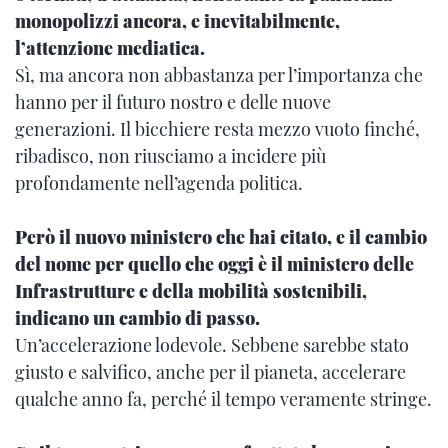
monopolizzi ancora, e inevitabilmente,
l’attenzione mediatica.
Sì, ma ancora non abbastanza per l’importanza che
hanno per il futuro nostro e delle nuove
generazioni. Il bicchiere resta mezzo vuoto finché,
ribadisco, non riusciamo a incidere più
profondamente nell’agenda politica.
Però il nuovo ministero che hai citato, e il cambio
del nome per quello che oggi è il ministero delle
Infrastrutture e della mobilità sostenibili,
indicano un cambio di passo.
Un’accelerazione lodevole. Sebbene sarebbe stato
giusto e salvifico, anche per il pianeta, accelerare
qualche anno fa, perché il tempo veramente stringe.