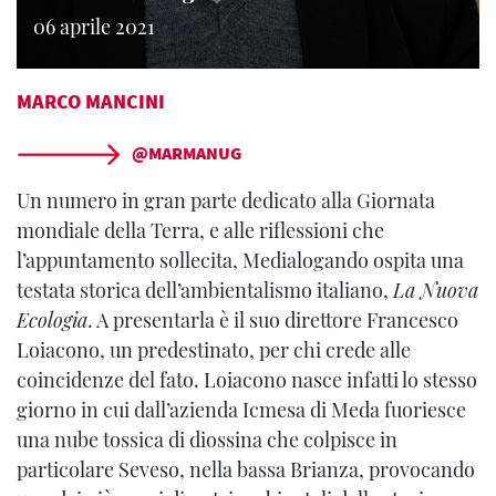
06 aprile 2021
MARCO MANCINI
@MARMANUG
Un numero in gran parte dedicato alla Giornata
mondiale della Terra, e alle riflessioni che
l’appuntamento sollecita, Medialogando ospita una
testata storica dell’ambientalismo italiano,
La Nuova
Ecologia
. A presentarla è il suo direttore Francesco
Loiacono, un predestinato, per chi crede alle
coincidenze del fato. Loiacono nasce infatti lo stesso
giorno in cui dall’azienda Icmesa di Meda fuoriesce
una nube tossica di diossina che colpisce in
particolare Seveso, nella bassa Brianza, provocando