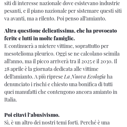
siti di interesse nazionale dove esistevano industrie
pesanti, e il piano nazionale per sistemare questi siti
va avanti, ma a rilento. Poi penso all’amianto.
Altra questione delicatissima, che ha provocato
ferite e lutti in molte famiglie.
E continuerà a mietere vittime, soprattutto per
mesotelioma pleurico. Oggi se ne calcolano seimila
all’anno, ma il picco arriverà tra il 2025 e il 2030. Il
28 aprile è la giornata dedicata alle vittime
dell’amianto. A più riprese
La Nuova Ecologia
ha
denunciato i rischi e chiesto una bonifica di tutti
quei manufatti che contengono ancora amianto in
Italia.
Poi citavi l’abusivismo.
Sì, è un altro dei nostri temi forti. Perché è una