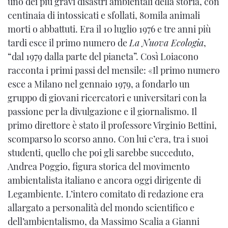
uno dei più gravi disastri ambientali della storia, con
centinaia di intossicati e sfollati, 80mila animali
morti o abbattuti. Era il 10 luglio 1976 e tre anni più
tardi esce il primo numero de
La Nuova Ecologia
,
“dal 1979 dalla parte del pianeta”. Così Loiacono
racconta i primi passi del mensile: «Il primo numero
esce a Milano nel gennaio 1979, a fondarlo un
gruppo di giovani ricercatori e universitari con la
passione per la divulgazione e il giornalismo. Il
primo direttore è stato il professore Virginio Bettini,
scomparso lo scorso anno. Con lui c’era, tra i suoi
studenti, quello che poi gli sarebbe succeduto,
Andrea Poggio, figura storica del movimento
ambientalista italiano e ancora oggi dirigente di
Legambiente. L’intero comitato di redazione era
allargato a personalità del mondo scientifico e
dell’ambientalismo, da Massimo Scalia a Gianni