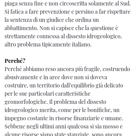
piaga senza fine e non circoscritta solamente al Sud.
Si fatica a fare prevenzione e persino a far rispettare
la sentenza di un giudice che ordina un
abbattimento. Non si capisce che la questione è
strettamente connessa al dissesto idrogeologico,
altro problema tipicamente italiano.
Perché?
Perché abbiamo reso ancora più fragile, costruendo
abusivamente e in aree dove non si doveva
costruire, un territorio dall’equilibrio già delicato
per le sue particolari caratteristiche
geomorfologiche. Il problema del dissesto
idrogeologico merita, come per le bonifiche, un
impegno costante in risorse finanziarie e umane.
Sebbene negli ultimi anni qualcosa si sia mosso e
alcune risorse siano state stanziate, sono ancora