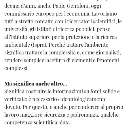
decina d’anni, anche Paolo Gentiloni, oggi
commissario europeo per l'economia. Lavoriamo
tutti a stretto contatto con i ricercatori scientifici, le
università, gli istituti di ricerca pubblici, penso
all’Istituto superiore per la protezione e la ricerca
ambientale (Ispra). Perché trattare l’ambiente
significa trattare la complessità e, come giornalisti,
rendere semplice la lettura di elementi e fenomeni
complessi.
Ma significa anche altro…
Significa costruire le informazioni su fonti solide e
verificate: è necessario e deontologicamente
dovuto. Per questo, e anche per conferire al proprio
lavoro maggiore sicurezza e padronanza, qualche
competenza scientifica aiuta.