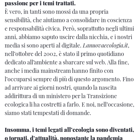
passione per i temi trattati.
È vero, in tanti sono mossi da una propria
sensibilità, che aiutiamo a consolidare in coscienza
e responsabilità civica. Però, soprattutto negli ultimi
anni, abbiamo saputo uscire dalla nicchia, e i nostri
media si sono aperti al digitale.
Lanuovaecologia.it
,
nell’ottobre del 2002, è stato il primo quotidiano
dedicato all’ambiente a sbarcare sul web. Alla fine,
anche i media mainstream hanno finito con
l’occuparsi sempre di più di questo argomento. Fino
ad arrivare ai giorni nostri, quando la nascita
addirittura di un ministero per la Transizione
ecologica li ha costretti a farlo. E noi, nell’occasione,
siamo stati tempestati di domande.
Insomma, i temi legati all’ecologia sono diventati,
o tornati, d’attualità, nonostante la pandemia