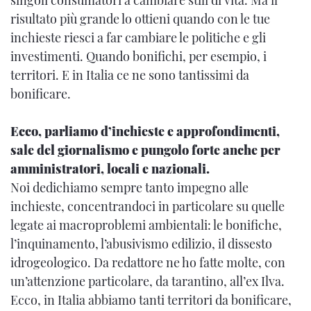
singoli consumatori a cambiare stili di vita. Ma il
risultato più grande lo ottieni quando con le tue
inchieste riesci a far cambiare le politiche e gli
investimenti. Quando bonifichi, per esempio, i
territori. E in Italia ce ne sono tantissimi da
bonificare.
Ecco, parliamo d’inchieste e approfondimenti,
sale del giornalismo e pungolo forte anche per
amministratori, locali e nazionali.
Noi dedichiamo sempre tanto impegno alle
inchieste, concentrandoci in particolare su quelle
legate ai macroproblemi ambientali: le bonifiche,
l’inquinamento, l’abusivismo edilizio, il dissesto
idrogeologico. Da redattore ne ho fatte molte, con
un’attenzione particolare, da tarantino, all’ex Ilva.
Ecco, in Italia abbiamo tanti territori da bonificare,