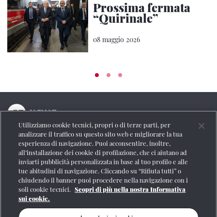
Prossima fermata
“Quirinale”
08 maggio 2026
Utilizziamo cookie tecnici, propri o di terze parti, per
La testata online del Gruppo FS Italiane
analizzare il traffico su questo sito web e migliorare la tua
esperienza di navigazione. Puoi acconsentire, inoltre,
Social
all’installazione dei cookie di profilazione, che ci aiutano ad
inviarti pubblicità personalizzata in base al tuo profilo e alle
tue abitudini di navigazione. Cliccando su “Rifiuta tutti” o
chiudendo il banner puoi procedere nella navigazione con i
soli cookie tecnici.
Scopri di più nella nostra Informativa
Se vuoi contattarci o avere altre informazioni
sui cookie.
CONTATTI