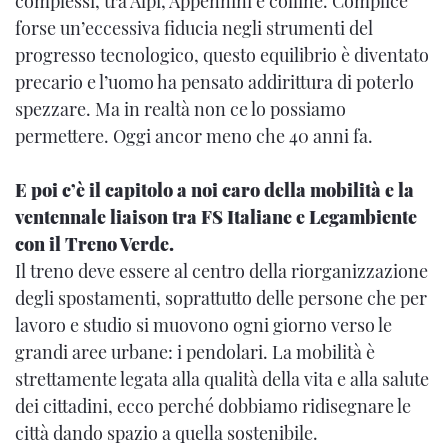
complessi, tra Alpi, Appennini e colline. Complice
forse un’eccessiva fiducia negli strumenti del
progresso tecnologico, questo equilibrio è diventato
precario e l’uomo ha pensato addirittura di poterlo
spezzare. Ma in realtà non ce lo possiamo
permettere. Oggi ancor meno che 40 anni fa.
E poi c’è il capitolo a noi caro della mobilità e la
ventennale liaison tra FS Italiane e Legambiente
con il Treno Verde.
Il treno deve essere al centro della riorganizzazione
degli spostamenti, soprattutto delle persone che per
lavoro e studio si muovono ogni giorno verso le
grandi aree urbane: i pendolari. La mobilità è
strettamente legata alla qualità della vita e alla salute
dei cittadini, ecco perché dobbiamo ridisegnare le
città dando spazio a quella sostenibile.