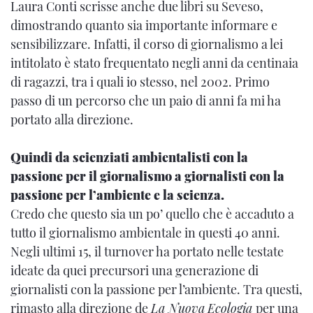
Laura Conti scrisse anche due libri su Seveso,
dimostrando quanto sia importante informare e
sensibilizzare. Infatti, il corso di giornalismo a lei
intitolato è stato frequentato negli anni da centinaia
di ragazzi, tra i quali io stesso, nel 2002. Primo
passo di un percorso che un paio di anni fa mi ha
portato alla direzione.
Quindi da scienziati ambientalisti con la
passione per il giornalismo a giornalisti con la
passione per l’ambiente e la scienza.
Credo che questo sia un po’ quello che è accaduto a
tutto il giornalismo ambientale in questi 40 anni.
Negli ultimi 15, il turnover ha portato nelle testate
ideate da quei precursori una generazione di
giornalisti con la passione per l’ambiente. Tra questi,
rimasto alla direzione de
La Nuova
Ecologia
per una