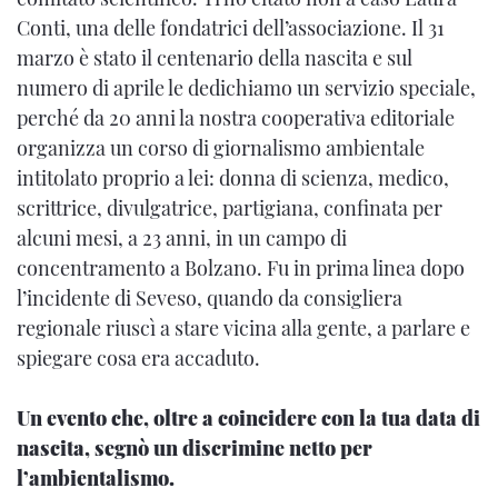
Conti, una delle fondatrici dell’associazione. Il 31
marzo è stato il centenario della nascita e sul
numero di aprile le dedichiamo un servizio speciale,
perché da 20 anni la nostra cooperativa editoriale
organizza un corso di giornalismo ambientale
intitolato proprio a lei: donna di scienza, medico,
scrittrice, divulgatrice, partigiana, confinata per
alcuni mesi, a 23 anni, in un campo di
concentramento a Bolzano. Fu in prima linea dopo
l’incidente di Seveso, quando da consigliera
regionale riuscì a stare vicina alla gente, a parlare e
spiegare cosa era accaduto.
Un evento che, oltre a coincidere con la tua data di
nascita, segnò un discrimine netto per
l’ambientalismo.